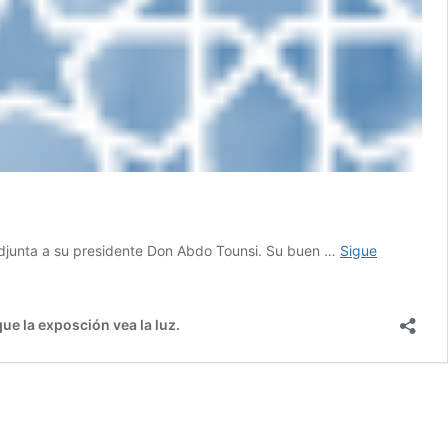
adjunta a su presidente Don Abdo Tounsi. Su buen …
Sigue
ue la exposción vea la luz.