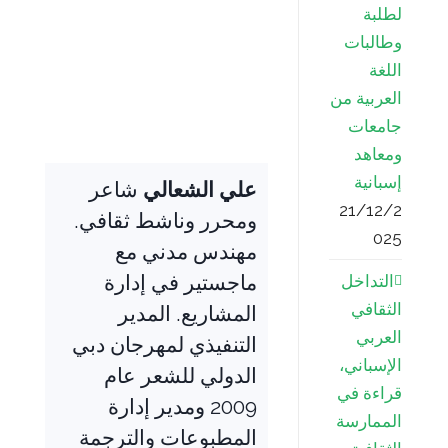
لطلبة
وطالبات
اللغة
العربية من
جامعات
ومعاهد
إسبانية
علي الشعالي
شاعر
21/12/2
ومحرر وناشط ثقافي.
025
مهندس مدني مع
ماجستير في إدارة
التداخل
الثقافي
المشاريع. المدير
العربي
التنفيذي لمهرجان دبي
الإسباني،
الدولي للشعر عام
قراءة في
2009 ومدير إدارة
الممارسة
المطبوعات والترجمة