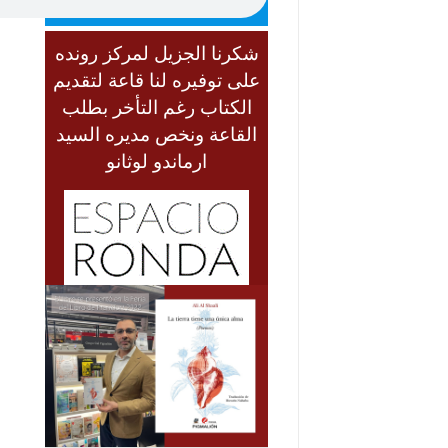
شكرنا الجزيل لمركز رونده
على توفيره لنا قاعة لتقديم
الكتاب رغم التأخر بطلب
القاعة ونخص مديره السيد
ارماندو لوثانو