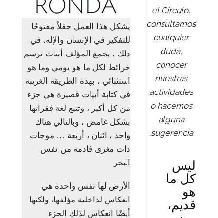
el Círculo,
consultarnos
يشكل هذا العمل حقلاً مفتوحًا
cualquier
للتفكير في الإنسان والإله. في
duda,
ذلك ، يجمع المؤلف أبيات ترسم
conocer
خرائط لكل ما هو يومي وما هو
nuestras
استثنائي ، بهذه الطريقة الغريبة
actividades
في كتابة أبيات قصيرة هي جزء
o hacernos
من كل أكبر ، وتتبع لغة فقراتها
alguna
بشكل غامض ، وبالتالي هناك
sugerencia.
واحد ، اثنان ، أربعة … موجات
ذات مغزى قادمة من نفس
البحر
ليس
كل ما
الأرض لها نفس واحدة هي
هو
انعكاس لداخلية مؤلفها، ولكنها
قديم،
أيضًا انعكاس لذلك الجزء