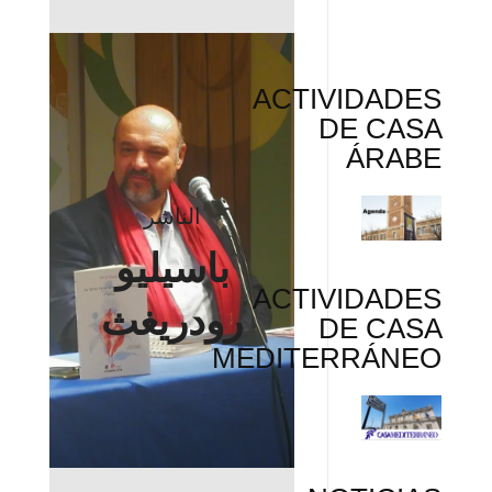
ACTIVIDADES
DE CASA
ÁRABE
الناشر
باسيليو
ACTIVIDADES
رودريغث
DE CASA
MEDITERRÁNEO