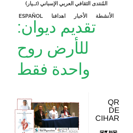
المُنتدى الثقافي العربي الإسباني (ثــيار)
الأنشطة
الأخبار
اهدافنا
ESPAÑOL
تقديم ديوان:
للأرض روح
واحدة فقط
QR
DE
CIHAR