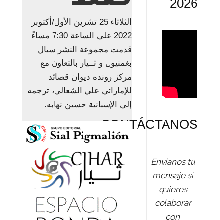
2026
الثلاثاء 25 تشرين الأول/أكتوبر
2022 على الساعة 7:30 مساءً
قدمت مجموعة النشر سيال
بغمنيول و ثــيار بالتعاون مع
مركز رونده ديوان قصائد
للإماراتي علي الشعالي، ترجمه
إلى الإسبانية حسين نهابه.
CONTÁCTANOS
Envíanos tu
mensaje si
quieres
colaborar
con