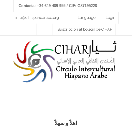
Contacta: +34 649 489 955 / CIF: G87195228
info@cihispanoarabe.org
Language
Login
Suscripción al boletín de CIHAR
اهلاً و سهلاً