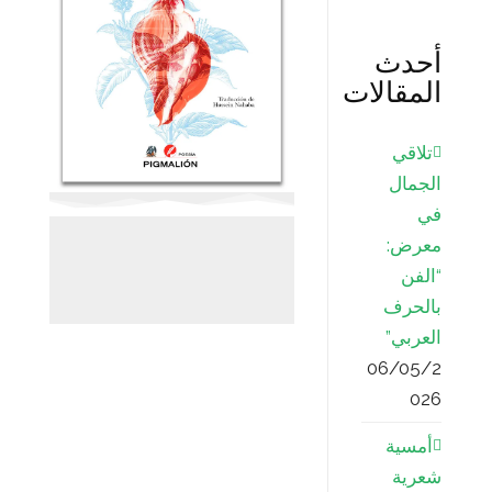
أحدث
المقالات
تلاقي
الجمال
في
معرض:
“الفن
بالحرف
العربي”
06/05/2
026
أمسية
شعرية