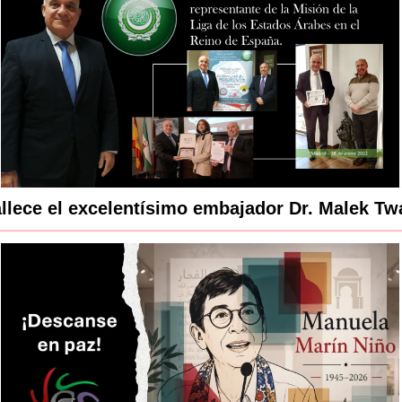
llece el excelentísimo embajador Dr. Malek Twa