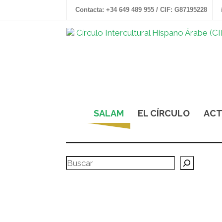
Contacta: +34 649 489 955 / CIF: G87195228
SALAM
EL CÍRCULO
ACT
Buscar