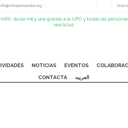
info@cihispanoarabe.org
Suscri
IVIDADES
NOTICIAS
EVENTOS
COLABORAC
CONTACTA
العربيه