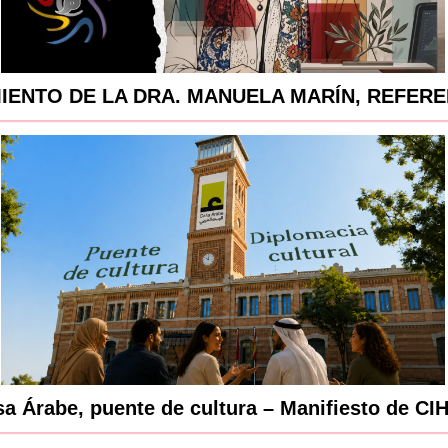
MIENTO DE LA DRA. MANUELA MARÍN, REFER
a Árabe, puente de cultura – Manifiesto de CI