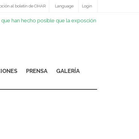
pción al boletín de CIHAR
Language
Login
IONES
PRENSA
GALERÍA