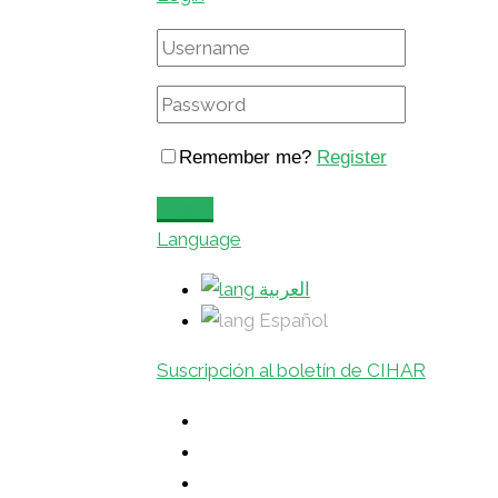
Remember me?
Register
Login
Language
العربية
Español
Suscripción al boletín de CIHAR