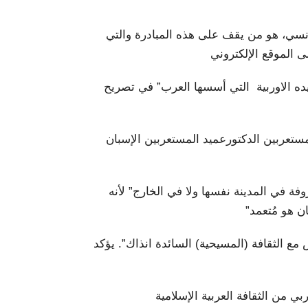
تونسي، هو من يقف على هذه المبادرة والتي
ى الموقع الإلكتروني
ده الاوربية التي أسسها العرب” في تصريح
عربين الدكتورعميد المستعربين الإسبان
ة في المدينة نفسها ولا في الخارج” لأنه
ن هو مُتعمد”
مع الثقافة (المسيحية) السائدة انذاك”. يؤكد
ي من الثقافة العربية الإسلامية