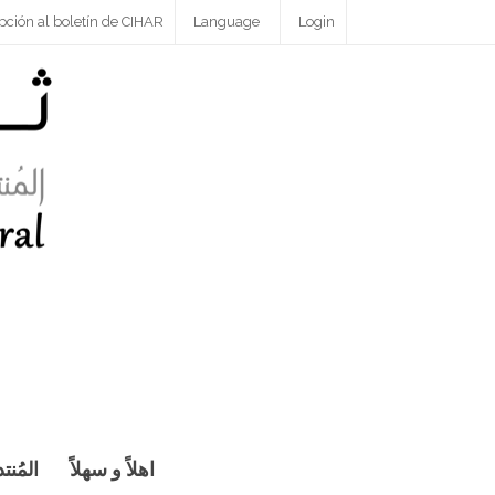
pción al boletín de CIHAR
Language
Login
اهلاً و سهلاً
المُنت