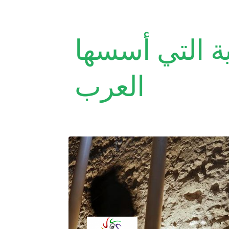
ية التي أسسها
العرب