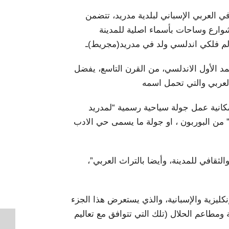
في العربي الإسباني لبلدية مدريد، تتضمن
ارع وساحات بأسماء اصلية للمدينة
م فلكي اندلسي ولد في مدريد(مجريط)ـ
د الأول الاندلسي، من القرن التاسع، يفضل
العربي والتي تحمل اسمه
كانية عمل جولة سياحية رسمية “لمدريد
 من البوربون ، او جولة ما يسمى حي الادب
الثقافي للمدينة، وأيضا بالتراث العربي”،
إنكليزية والإسبانية، والذي يستعرض هذا الجزء
 ومطاعم الحلال (تلك التي تتوافق مع تعاليم