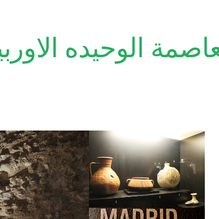
عاصمة الوحيده الاورب