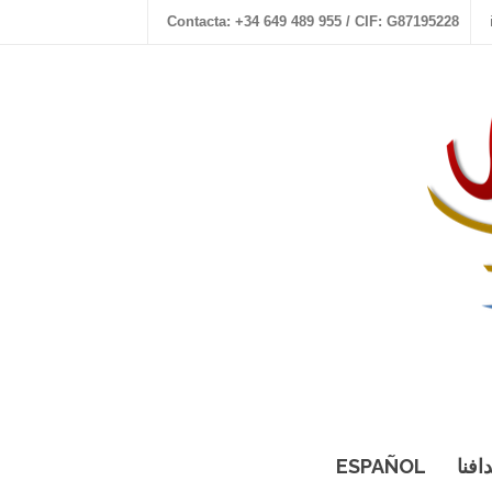
Contacta: +34 649 489 955 / CIF: G87195228
افنا
ESPAÑOL