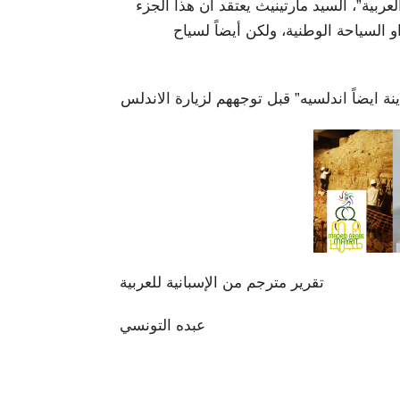
ربية”، السيد مارتينيث يعتقد أن هذا الجزء
السياحة الوطنية، ولكن أيضاً لسياح
 ايضاً اندلسيه” قبل توجههم لزيارة الاندلس
تقرير مترجم من الإسبانية للعربية
عبده التونسي