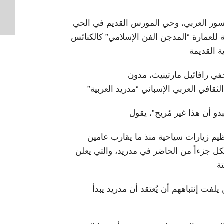
لسور العربي، وحي المورس القديم في الحي
للعمارة “المدجن الفن الإسلامي” كالكنائس
ة القديمة
ي رافائيل مارتينيث، مدون
دو أن هذا غير مُريح”، يقول
يم زيارات سياحية منذ ما يقارب عامين
كل جزءاً من الحاضر في مدريد، والتي يعلن
ة
فت إنتباههم أن يُعتقد أن مدريد يبدأ