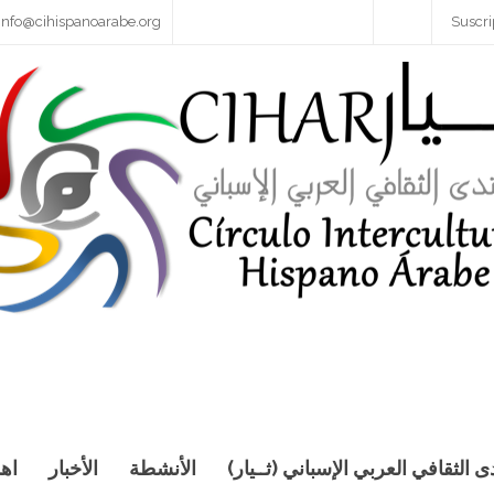
info@cihispanoarabe.org
Suscri
دى الثقافي العربي الإسباني (ثــيار)
الأنشطة
الأخبار
اهد