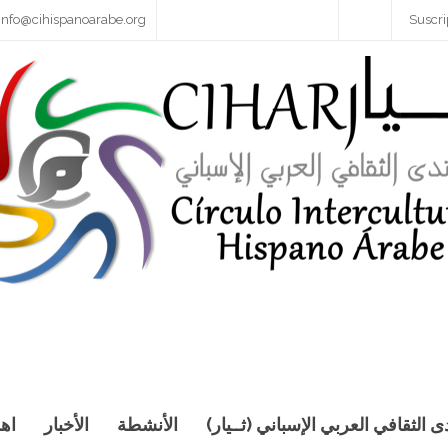
info@cihispanoarabe.org
Suscri
دى الثقافي العربي الإسباني (ثــيار)
الأنشطة
الأخبار
اهد