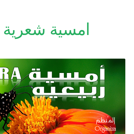
امسية شعرية 