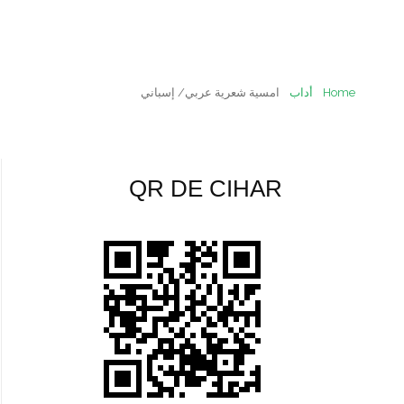
Home
أداب
امسية شعرية عربي/ إسباني
QR DE CIHAR