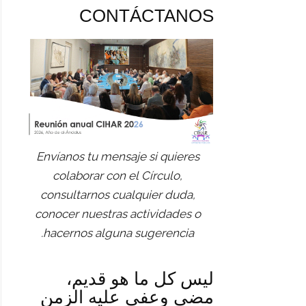
CONTÁCTANOS
Envíanos tu mensaje si quieres
colaborar con el Círculo,
consultarnos cualquier duda,
conocer nuestras actividades o
hacernos alguna sugerencia.
ليس كل ما هو قديم،
مضى وعفى عليه الزمن