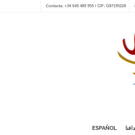
Contacta: +34 649 489 955 / CIF: G87195228
افنا
ESPAÑOL