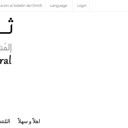
pción al boletín de CIHAR
Language
Login
اهلاً و سهلاً
المُنت