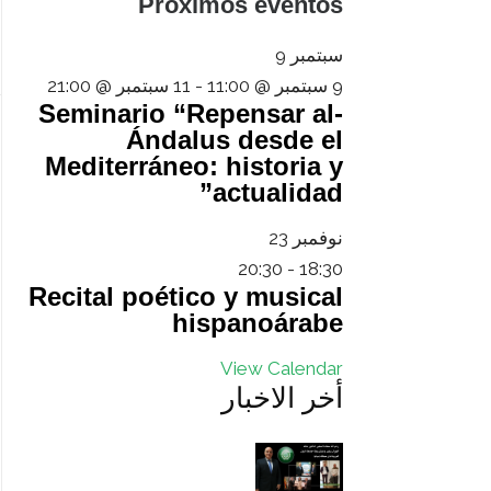
Próximos eventos
سبتمبر
9
9 سبتمبر @ 11:00
-
11 سبتمبر @ 21:00
Seminario “Repensar al-
Ándalus desde el
Mediterráneo: historia y
actualidad”
نوفمبر
23
20:30
-
18:30
Recital poético y musical
hispanoárabe
View Calendar
أخر الاخبار