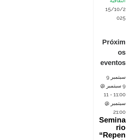
الثقافية
15/10/2
025
Próxim
os
eventos
سبتمبر
9
9 سبتمبر @
11
-
11:00
سبتمبر @
21:00
Semina
rio
“Repen