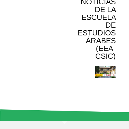
NOTICIAS
DE LA
ESCUELA
DE
ESTUDIOS
ÁRABES
(EEA-
CSIC)