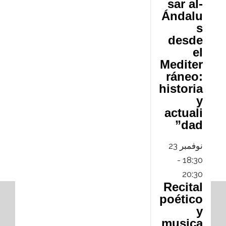
sar al-
Ándalu
s
desde
el
Mediter
ráneo:
historia
y
actuali
dad”
نوفمبر
23
-
18:30
20:30
Recital
poético
y
musica