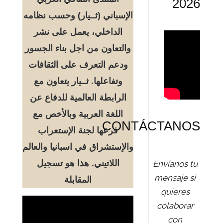
2026
الإسباني (ثــيار) وحسب نظامه
الداخلي، يعمل على نشر
والتعاون من اجل بناء الجسور
ودعم التعرف على الثقافات
وتفاعلها. ثــيار يتعاون مع
الرابطة العالمية للدفاع عن
اللغة العربية وبالأخص مع
CONTÁCTANOS
فرعها لجنة الإستعراب
والإستشراق في اسبانيا والعالم
اللاتيني. هذا هو تسجيل
Envíanos tu
mensaje si
المقابلة
quieres
colaborar
con