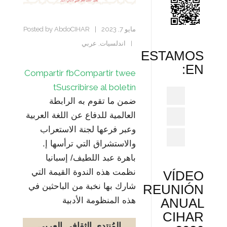
مايو 7, 2023
|
Posted by
AbdoCIHAR
اندلسيات
,
عربي
|
ESTAMOS
EN:
Compartir fb
Compartir twee
t
Suscribirse al boletín
ضمن ما تقوم به الرابطة
العالمية للدفاع عن اللغة العربية
وعبر فرعها لجنة الاستعراب
والاستشراق التي ترأسها إ.
باهرة عبد اللطيف/ إسبانيا
نظمت هذه الندوة القيمة التي
VÍDEO
شارك بها نخبة من الباحثين في
REUNIÓN
هذه المنظومة الأدبية
ANUAL
CIHAR
المُنتدى الثقافي العربي