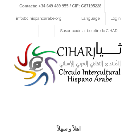
Contacta: +34 649 489 955 / CIF: G87195228
info@cihispanoarabe.org
Language
Login
Suscripción al boletín de CIHAR
اهلاً و سهلاً