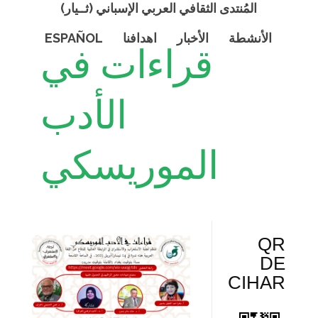
المُنتدى الثقافي العربي الإسباني (ثــيار)
الأنشطة
الأخبار
اهدافنا
ESPAÑOL
قراءات في
الأدب
الموريسكي
QR
DE
CIHAR