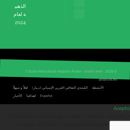
الذهبي
ة لعام
2024
diseño web
© 2026 · Círculo Intercultural Hispano-Árabe -
amarcos.es
الأنشطة
المُنتدى الثقافي العربي الإسباني (ثــيار)
اهلاً و سهلاً
Español
اهدافنا
الأخبار
Acepto
Esta web usa cookies para mejorar nuestros servicios y
recopilar información estrictamente estadística de la