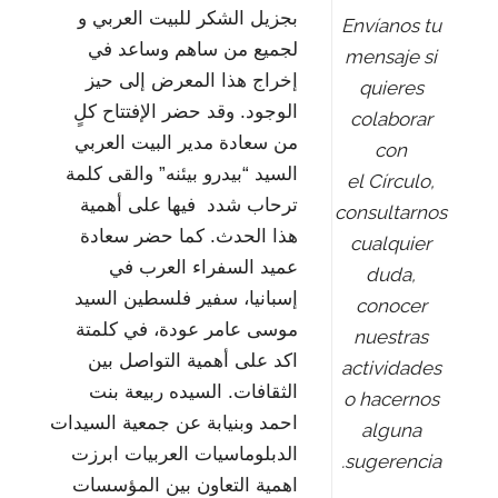
بجزيل الشكر للبيت العربي و
Envíanos tu
لجميع من ساهم وساعد في
mensaje si
إخراج هذا المعرض إلى حيز
quieres
الوجود. وقد حضر الإفتتاح كلٍ
colaborar
من سعادة مدير البيت العربي
con
السيد “بيدرو بيئنه” والقى كلمة
el Círculo,
ترحاب شدد فيها على أهمية
consultarnos
هذا الحدث. كما حضر سعادة
cualquier
عميد السفراء العرب في
duda,
إسبانيا، سفير فلسطين السيد
conocer
موسى عامر عودة، في كلمتة
nuestras
اكد على أهمية التواصل بين
actividades
الثقافات. السيده ربيعة بنت
o hacernos
احمد وبنيابة عن جمعية السيدات
alguna
الدبلوماسيات العربيات ابرزت
sugerencia.
اهمية التعاون بين المؤسسات