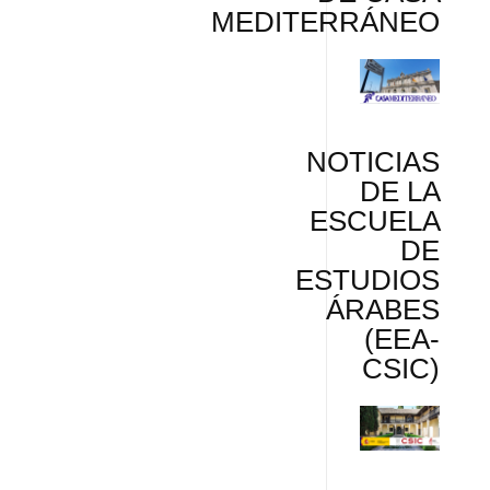
MEDITERRÁNEO
NOTICIAS
DE LA
ESCUELA
DE
ESTUDIOS
ÁRABES
(EEA-
CSIC)