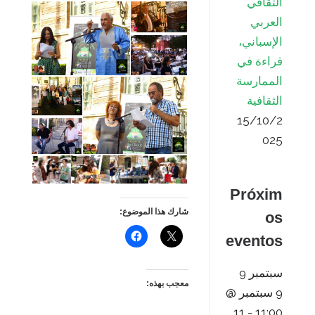
الثقافي
العربي
الإسباني،
قراءة في
الممارسة
الثقافية
15/10/2
025
Próxim
شارك هذا الموضوع:
os
eventos
سبتمبر
9
معجب بهذه:
9 سبتمبر @
11
-
11:00