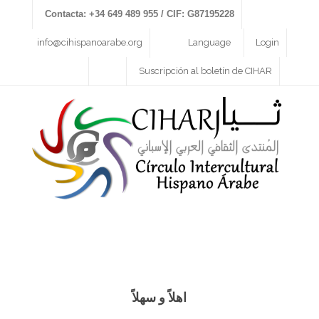
Contacta: +34 649 489 955 / CIF: G87195228
info@cihispanoarabe.org
Language
Login
Suscripción al boletín de CIHAR
اهلاً و سهلاً