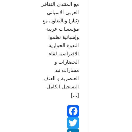
مع المنتدى الثقافي
s
العربي الاسباني
(ثيار) وبالتعاون مع
مؤسسات عربية
وإسبانية نظموا
الندوة الحوارية
الافتراضية لقاء
الحضارات و
مسارات نبذ
العنصرية و العنف
التسجيل الكامل
[…]
F