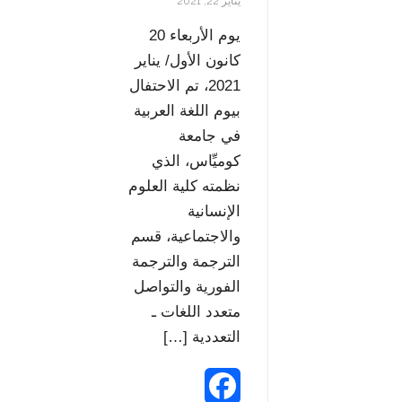
e
t
يناير 22, 2021
s
يوم الأربعاء 20
كانون الأول/ يناير
s
2021، تم الاحتفال
بيوم اللغة العربية
في جامعة
كوميِّاس، الذي
نظمته كلية العلوم
الإنسانية
والاجتماعية، قسم
الترجمة والترجمة
الفورية والتواصل
متعدد اللغات ـ
التعددية […]