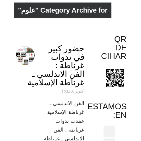
Category Archive for "علوم"
QR
1
DE
حضور كبير
CIHAR
في ندوات
غرناطة :
الفن الاندلسي ـ
غرناطة الإسلامية
أكتوبر 6, 2024
الفن الاندلسي ـ
ESTAMOS
غرناطة الإسلامية
EN:
عقدت ندوات
غرناطة : الفن
الاندلسي ـ غرناطة