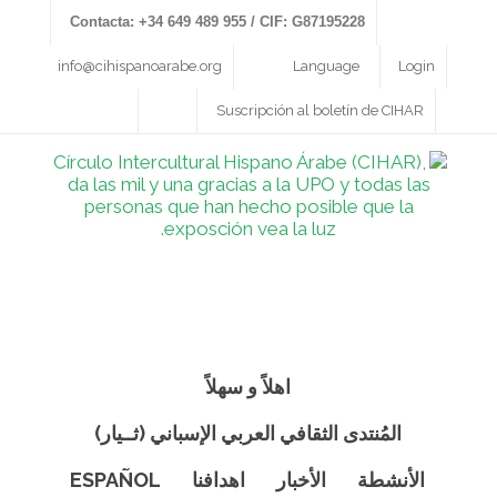
Contacta: +34 649 489 955 / CIF: G87195228
info@cihispanoarabe.org
Language
Login
Suscripción al boletín de CIHAR
اهلاً و سهلاً
المُنتدى الثقافي العربي الإسباني (ثــيار)
الأنشطة
الأخبار
اهدافنا
ESPAÑOL