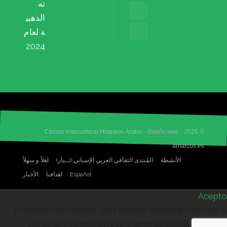
ته
الذهبي
ة لعام
2024
diseño web
© 2026 · Círculo Intercultural Hispano-Árabe -
amarcos.es
الأنشطة
المُنتدى الثقافي العربي الإسباني (ثــيار)
اهلاً و سهلاً
Español
اهدافنا
الأخبار
Acepto
Esta web usa cookies para mejorar nuestros servicios y
recopilar información estrictamente estadística de la