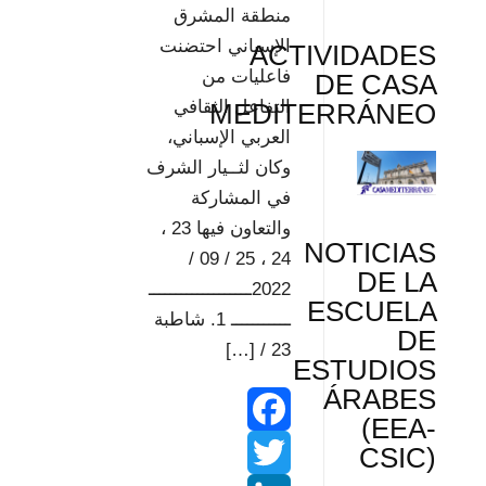
منطقة المشرق
e
t
الإسباني احتضنت
ACTIVIDADES
s
فاعليات من
DE CASA
التفاعل الثقافي
MEDITERRÁNEO
s
العربي الإسباني،
وكان لثــيار الشرف
في المشاركة
والتعاون فيها 23 ،
NOTICIAS
24 ، 25 / 09 /
DE LA
2022ـــــــــــــــــــ
ESCUELA
ـــــــــــ 1. شاطبة
DE
23 / […]
ESTUDIOS
ÁRABES
(EEA-
F
CSIC)