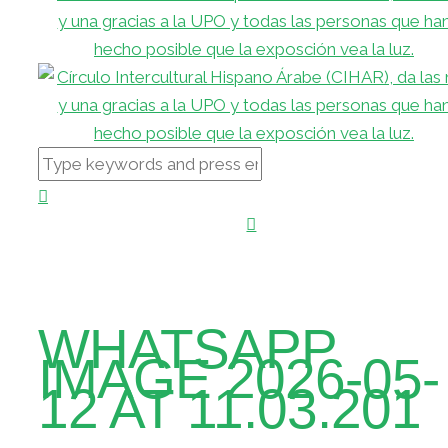
WHATSAPP
IMAGE 2026-05-
12 AT 11.03.201