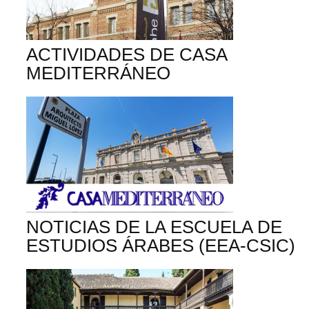
ACTIVIDADES DE CASA
MEDITERRÁNEO
NOTICIAS DE LA ESCUELA DE
ESTUDIOS ÁRABES (EEA-CSIC)