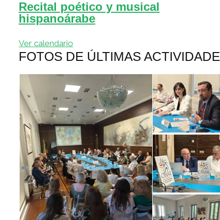
Recital poético y musical
hispanoárabe
Ver calendario
FOTOS DE ÚLTIMAS ACTIVIDAD