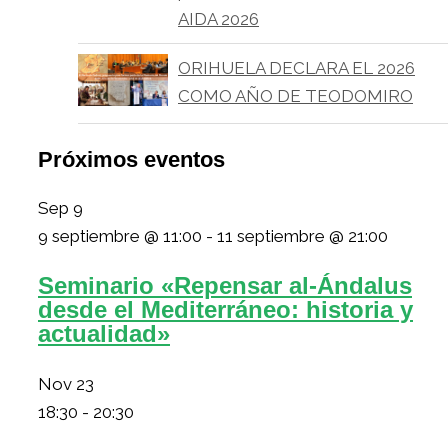
AIDA 2026
ORIHUELA DECLARA EL 2026
COMO AÑO DE TEODOMIRO
Próximos eventos
Sep
9
9 septiembre @ 11:00
-
11 septiembre @ 21:00
Seminario «Repensar al-Ándalus
desde el Mediterráneo: historia y
actualidad»
Nov
23
18:30
-
20:30