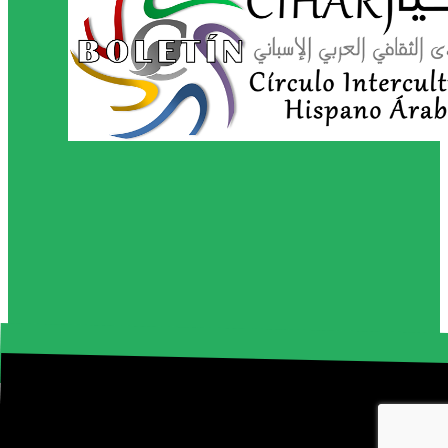
© 2026 · Círculo Intercultural Hispano-Árabe -
diseñ
web amarcos.es