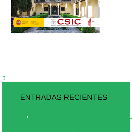
ENTRADAS RECIENTES
Presentación del libro «Visiones actuales de 
Ándalus» en el Ateneo de Madrid