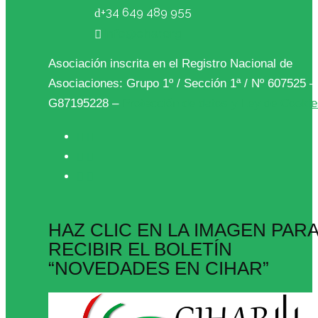
+34 649 489 955
info@cihar.org
Asociación inscrita en el Registro Nacional de
Asociaciones: Grupo 1º / Sección 1ª / Nº 607525 
G87195228 –
Protección de datos y Ley de Cooki
HAZ CLIC EN LA IMAGEN PAR
RECIBIR EL BOLETÍN
“NOVEDADES EN CIHAR”