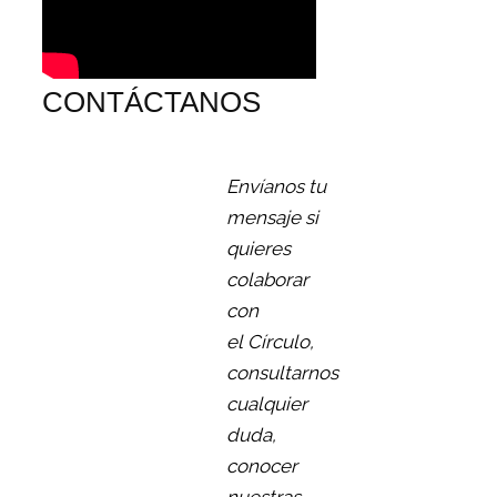
CONTÁCTANOS
Envíanos tu
mensaje si
quieres
colaborar
con
el Círculo,
consultarnos
cualquier
duda,
conocer