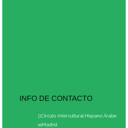
INFO DE CONTACTO
Círculo Intercultural Hispano Árabe
Madrid