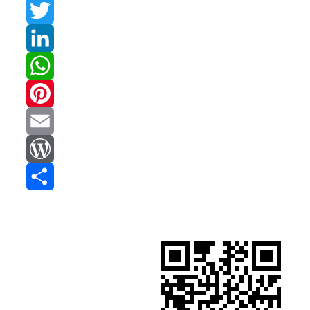
Facebook
Twitter
LinkedIn
WhatsApp
Pinterest
Email
WordPress
Compartir