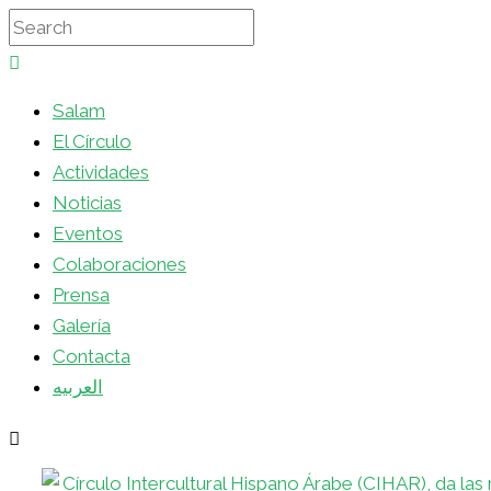
Salam
El Círculo
Actividades
Noticias
Eventos
Colaboraciones
Prensa
Galería
Contacta
العربيه