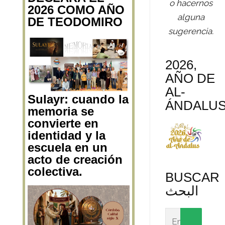
o hacernos
2026 COMO AÑO
alguna
DE TEODOMIRO
sugerencia.
2026,
AÑO DE
AL-
Sulayr: cuando la
ÁNDALU
memoria se
convierte en
identidad y la
escuela en un
acto de creación
colectiva.
BUSCAR
البحث