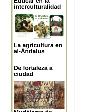
Educar en la
interculturalidad
La agricultura en
al-Ándalus
De fortaleza a
ciudad