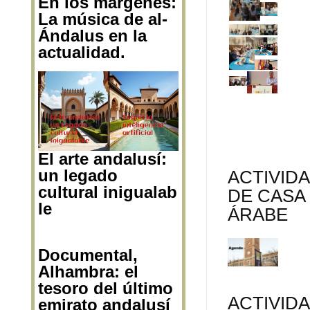
En los márgenes:
La música de al-
Ándalus en la
actualidad.
El arte andalusí:
un legado
ACTIVID
cultural inigualab
DE CASA
le
ÁRABE
Documental,
Alhambra: el
tesoro del último
ACTIVID
emirato andalusí