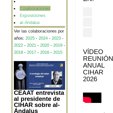
Colaboraciones
Exposiciones
al-Ándalus
Ver las colaboraciones por
años:
2025
-
2024
-
2023
-
2022
-
2021
-
2020
-
2019
-
VÍDEO
2018
-
2017
-
2016
-
2015
REUNIÓ
ANUAL
CIHAR
2026
CEAAT entrevista
al presidente de
CIHAR sobre al-
Ándalus