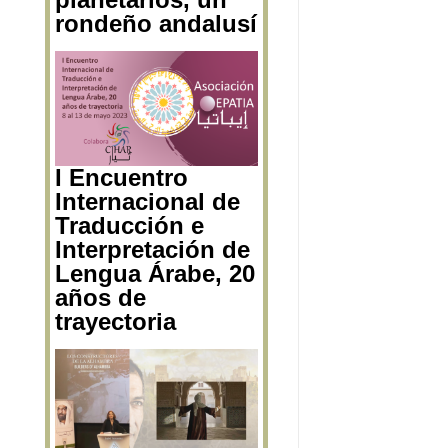
El padre de los
planetarios, un
rondeño andalusí
I Encuentro
Internacional de
Traducción e
Interpretación de
Lengua Árabe, 20
años de
trayectoria