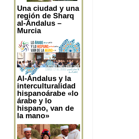
Una ciudad y una
región de Sharq
al-Ándalus –
Murcia
Al-Ándalus y la
interculturalidad
hispanoárabe «lo
árabe y lo
hispano, van de
la mano»