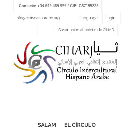
Contacta: +34 649 489 955 / CIF: G87195228
info@cihispanoarabe.org
Language
Login
Suscripción al boletín de CIHAR
SALAM
EL CÍRCULO