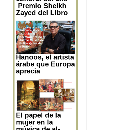
galardonada
como
“Personalidad
cultural del año”
Premio Sheikh
Zayed del Libro
Hanoos, el artista
árabe que Europa
aprecia