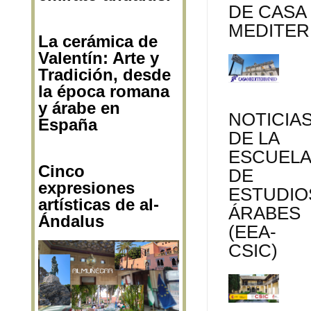
DE CASA
MEDITE
La cerámica de
Valentín: Arte y
Tradición, desde
la época romana
y árabe en
NOTICIA
España
DE LA
ESCUEL
Cinco
DE
expresiones
ESTUDIO
artísticas de al-
ÁRABES
Ándalus
(EEA-
CSIC)