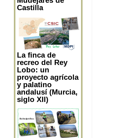
Mudéjares de
Castilla
La finca de
recreo del Rey
Lobo: un
proyecto agrícola
y palatino
andalusí (Murcia,
siglo XII)