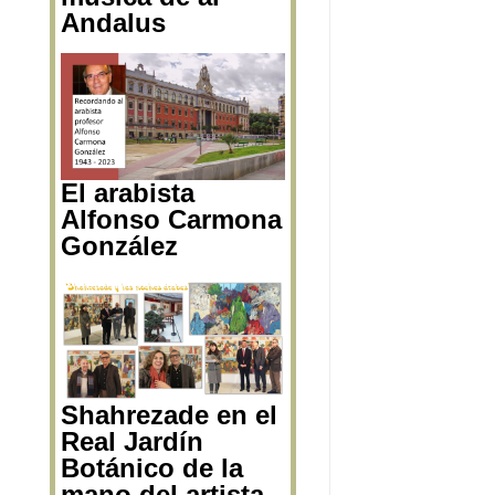
El papel de la
mujer en la
música de al-
Andalus
El arabista
Alfonso Carmona
González