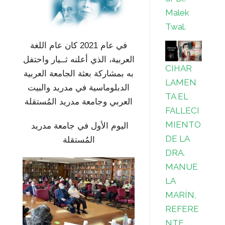
Malek
Twal.
في عام 2021 كان عام اللغة
العربية، الذي أعلنه ثــيار واحتفل
CIHAR
به بمشاركة بعثة الجامعة العربية
LAMEN
الدبلوماسية في مدريد والبيت
TA EL
العربي وجامعة مدريد المُستقلة
FALLECI
MIENTO
اليوم الأول في جامعة مدريد
DE LA
المُستقلة
DRA.
MANUE
LA
MARÍN,
REFERE
NTE