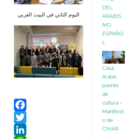
DEL
اليوم الثاني في البيت العربي
ARABIS
MO
ESPAÑO
L
Casa
Árabe,
puente
de
cultura –
Manifiest
F
o de
CIHAR
a
T