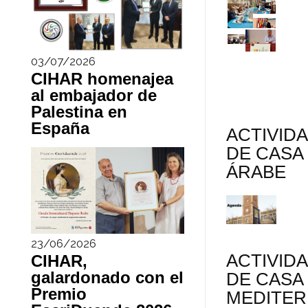
03/07/2026
CIHAR homenajea
al embajador de
Palestina en
España
ACTIVID
DE CASA
ÁRABE
23/06/2026
ACTIVID
CIHAR,
galardonado con el
DE CASA
Premio
MEDITE