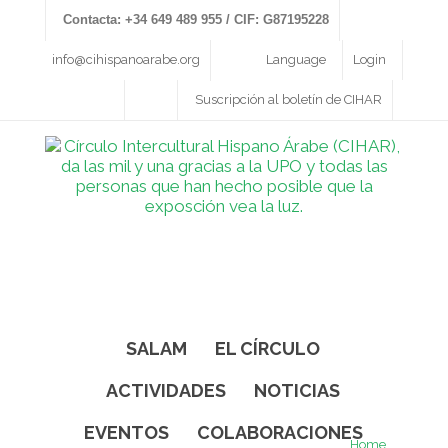
Contacta: +34 649 489 955 / CIF: G87195228
info@cihispanoarabe.org
Language
Login
Suscripción al boletín de CIHAR
SALAM
EL CÍRCULO
ACTIVIDADES
NOTICIAS
EVENTOS
COLABORACIONES
Home