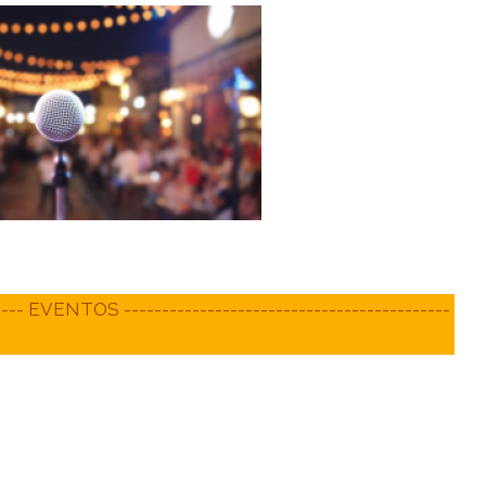
----- EVENTOS -------------------------------------------