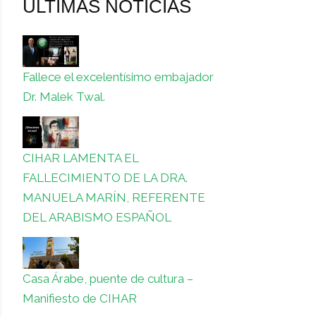
ULTIMAS NOTICIAS
Fallece el excelentísimo embajador
Dr. Malek Twal.
CIHAR LAMENTA EL
FALLECIMIENTO DE LA DRA.
MANUELA MARÍN, REFERENTE
DEL ARABISMO ESPAÑOL
Casa Árabe, puente de cultura –
Manifiesto de CIHAR