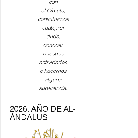
con
el Círculo,
consultarnos
cualquier
duda,
conocer
nuestras
actividades
o hacernos
alguna
sugerencia.
2026, AÑO DE AL-
ÁNDALUS