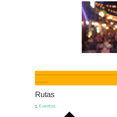
-------------------------------------------
-------
Rutas
Eventos