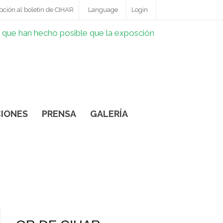
pción al boletín de CIHAR
Language
Login
IONES
PRENSA
GALERÍA