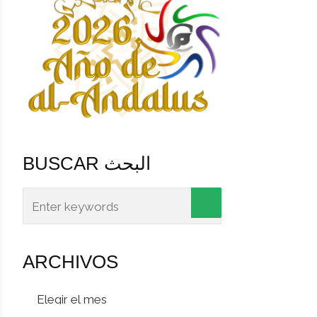
BUSCAR البحث
ARCHIVOS
Archivos