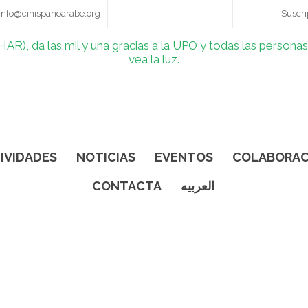
info@cihispanoarabe.org
Suscri
IVIDADES
NOTICIAS
EVENTOS
COLABORAC
CONTACTA
العربيه