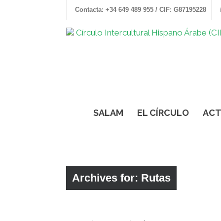
Contacta: +34 649 489 955 / CIF: G87195228
SALAM
EL CÍRCULO
ACT
Archives for: Rutas