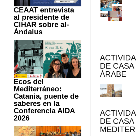
CEAAT entrevista
al presidente de
CIHAR sobre al-
Ándalus
ACTIVID
DE CASA
ÁRABE
Ecos del
Mediterráneo:
Catania, puente de
saberes en la
Conferencia AIDA
ACTIVID
2026
DE CASA
MEDITE