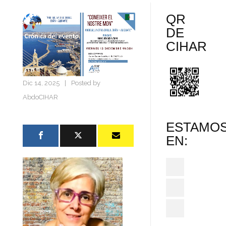
QR
DE
CIHAR
Dic 14, 2025
|
Posted by
AbdoCIHAR
ESTAMO
EN: