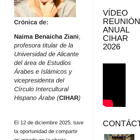
VÍDEO
REUNIÓ
Crónica de:
ANUAL
Naima Benaicha Ziani
,
CIHAR
profesora titular de la
2026
Universidad de Alicante
del área de Estudios
Árabes e Islámicos y
vicepresidenta del
Círculo Intercultural
Hispano Árabe (
CIHAR
)
CONTÁC
El 12 de diciembre 2025, tuve
la oportunidad de compartir