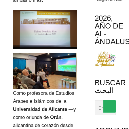
ambas orillas.
2026,
AÑO DE
AL-
ÁNDALU
BUSCAR
البحث
Como profesora de Estudios
Árabes e Islámicos de la
Universidad de Alicante
—y
como oriunda de
Orán
,
alicantina de corazón desde