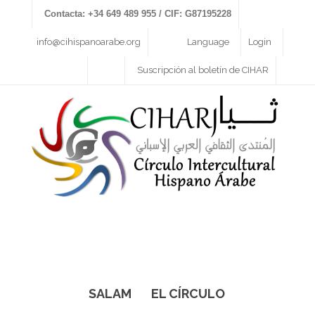
Contacta: +34 649 489 955 / CIF: G87195228
info@cihispanoarabe.org
Language
Login
Suscripción al boletín de CIHAR
SALAM
EL CÍRCULO