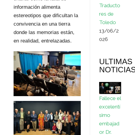
Traducto
información alimenta
res de
estereotipos que dificultan la
Toledo
convivencia en una tierra
13/06/2
donde las memorias están,
026
en realidad, entrelazadas.
ULTIMAS
NOTICIA
Fallece el
excelentí
simo
embajad
or Dr.