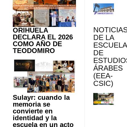
NOTICIA
ORIHUELA
DECLARA EL 2026
DE LA
COMO AÑO DE
ESCUEL
TEODOMIRO
DE
ESTUDIO
ÁRABES
(EEA-
CSIC)
Sulayr: cuando la
memoria se
convierte en
identidad y la
escuela en un acto