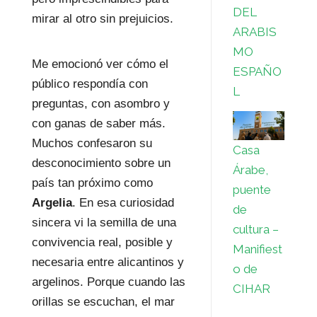
DEL
mirar al otro sin prejuicios.
ARABIS
MO
Me emocionó ver cómo el
ESPAÑO
público respondía con
L
preguntas, con asombro y
con ganas de saber más.
Muchos confesaron su
Casa
desconocimiento sobre un
Árabe,
país tan próximo como
puente
Argelia
. En esa curiosidad
de
sincera vi la semilla de una
cultura –
convivencia real, posible y
Manifiest
necesaria entre alicantinos y
o de
argelinos. Porque cuando las
CIHAR
orillas se escuchan, el mar