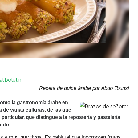
al boletín
Receta de dulce árabe por Abdo Tounsi
 como la gastronomía árabe en
a de varias culturas, de las que
particular, que distingue a la repostería y pastelería
undo.
s y muy nutritivos. Es habitual que incorporen frutos