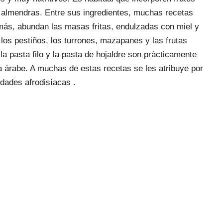
almendras. Entre sus ingredientes, muchas recetas
más, abundan las masas fritas, endulzadas con miel y
os pestiños, los turrones, mazapanes y las frutas
la pasta filo y la pasta de hojaldre son prácticamente
ría árabe. A muchas de estas recetas se les atribuye por
idades afrodisíacas .