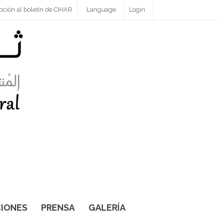
pción al boletín de CIHAR
Language
Login
IONES
PRENSA
GALERÍA