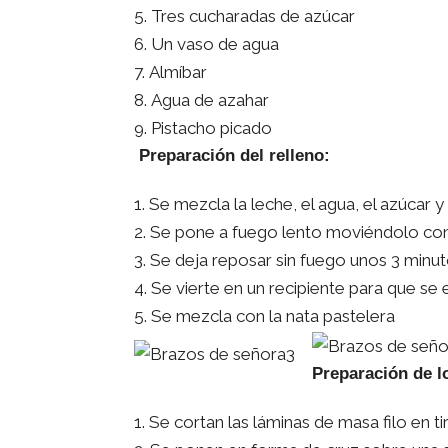
Tres cucharadas de azúcar
Un vaso de agua
Almíbar
Agua de azahar
Pistacho picado
Preparación del relleno:
Se mezcla la leche, el agua, el azúcar y
Se pone a fuego lento moviéndolo co
Se deja reposar sin fuego unos 3 minu
Se vierte en un recipiente para que se 
Se mezcla con la nata pastelera
Preparación de l
Se cortan las láminas de masa filo en t