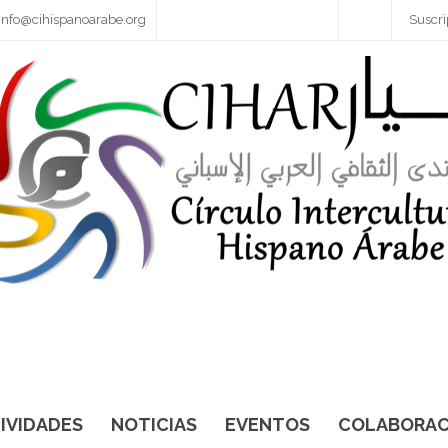
info@cihispanoarabe.org
Suscri
IVIDADES
NOTICIAS
EVENTOS
COLABORAC