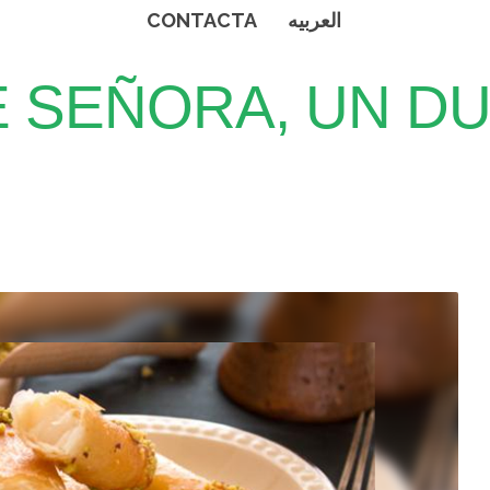
CONTACTA
العربيه
 SEÑORA, UN D