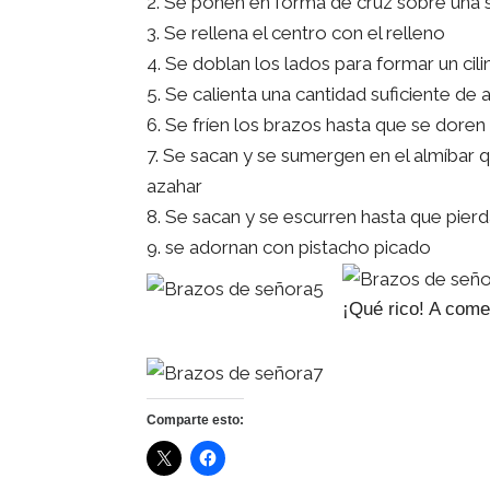
Se ponen en forma de cruz sobre una su
Se rellena el centro con el relleno
Se doblan los lados para formar un cili
Se calienta una cantidad suficiente de a
Se fríen los brazos hasta que se dore
Se sacan y se sumergen en el almíbar 
azahar
Se sacan y se escurren hasta que pierd
se adornan con pistacho picado
¡Qué rico! A come
Comparte esto: