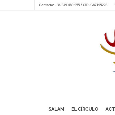
Contacta: +34 649 489 955 / CIF: G87195228
SALAM
EL CÍRCULO
ACT