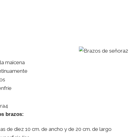
 la maicena
ntinuamente
tos
enfríe
os brazos:
iras de diez 10 cm. de ancho y de 20 cm. de largo