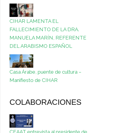
CIHAR LAMENTA EL
FALLECIMIENTO DE LA DRA.
MANUELA MARÍN, REFERENTE
DEL ARABISMO ESPAÑOL
Casa Árabe, puente de cultura –
Manifiesto de CIHAR
COLABORACIONES
CEAAT entrevista al presidente de