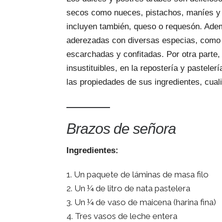
secos como nueces, pistachos, maníes y 
incluyen también, queso o requesón. Ade
aderezadas con diversas especias, como l
escarchadas y confitadas. Por otra parte, 
insustituibles, en la repostería y pastele
las propiedades de sus ingredientes, cual
———
Brazos de señora
Ingredientes:
Un paquete de láminas de masa filo
Un ¼ de litro de nata pastelera
Un ¼ de vaso de maicena (harina fina)
Tres vasos de leche entera