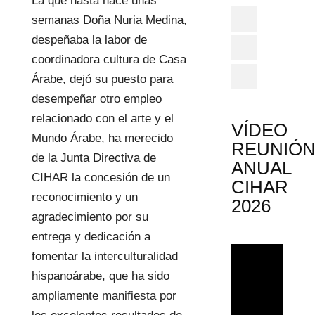
La que hasta hace unas
semanas Doña Nuria Medina,
despeñaba la labor de
coordinadora cultura de Casa
Árabe, dejó su puesto para
desempeñar otro empleo
relacionado con el arte y el
VÍDEO
Mundo Árabe, ha merecido
REUNIÓ
de la Junta Directiva de
ANUAL
CIHAR la concesión de un
CIHAR
reconocimiento y un
2026
agradecimiento por su
entrega y dedicación a
fomentar la interculturalidad
hispanoárabe, que ha sido
ampliamente manifiesta por