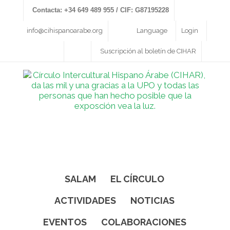
Contacta: +34 649 489 955 / CIF: G87195228
info@cihispanoarabe.org
Language
Login
Suscripción al boletín de CIHAR
SALAM
EL CÍRCULO
ACTIVIDADES
NOTICIAS
EVENTOS
COLABORACIONES