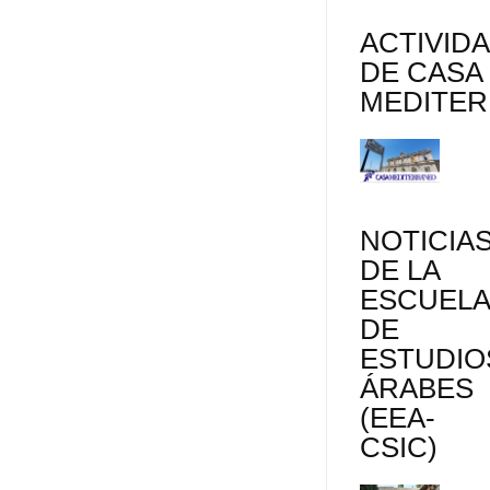
ACTIVID
DE CASA
MEDITE
NOTICIA
DE LA
ESCUEL
DE
ESTUDIO
ÁRABES
(EEA-
CSIC)