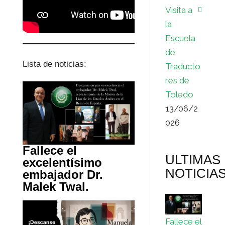
Visita a
la
Escuela
de
Lista de noticias:
Traducto
res de
Toledo
13/06/2
026
Fallece el
ULTIMAS
excelentísimo
NOTICIA
embajador Dr.
Malek Twal.
Fallece el