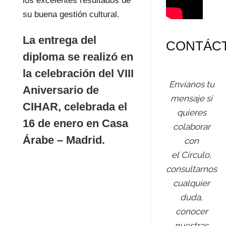
los excelentes resultados de
su buena gestión cultural.
La entrega del
CONTÁC
diploma se realizó en
la celebración del VIII
Envíanos tu
Aniversario de
mensaje si
CIHAR, celebrada el
quieres
16 de enero en Casa
colaborar
Árabe – Madrid.
con
el Círculo,
consultarnos
cualquier
duda,
Doña Nuria
conocer
nuestras