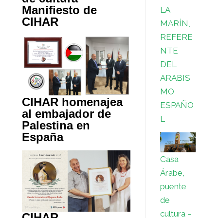
Manifiesto de
LA
CIHAR
MARÍN,
REFERE
NTE
DEL
ARABIS
MO
CIHAR homenajea
ESPAÑO
al embajador de
L
Palestina en
España
Casa
Árabe,
puente
de
cultura –
CIHAR,