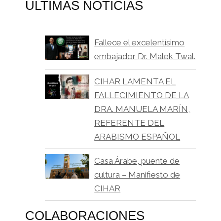
ULTIMAS NOTICIAS
Fallece el excelentísimo
embajador Dr. Malek Twal.
CIHAR LAMENTA EL
FALLECIMIENTO DE LA
DRA. MANUELA MARÍN,
REFERENTE DEL
ARABISMO ESPAÑOL
Casa Árabe, puente de
cultura – Manifiesto de
CIHAR
COLABORACIONES