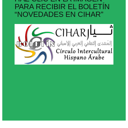
PARA RECIBIR EL BOLETÍN
“NOVEDADES EN CIHAR”