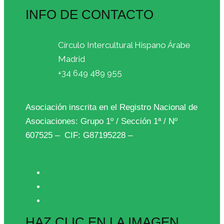
INFO DE CONTACTO
Círculo Intercultural Hispano Árabe
Madrid
+34 649 489 955
info@cihar.org
Asociación inscrita en el Registro Nacional de
Asociaciones: Grupo 1º / Sección 1ª / Nº
607525 – CIF: G87195228 –
Protección de
datos y Ley de Cookies
HAZ CLIC EN LA IMAGEN