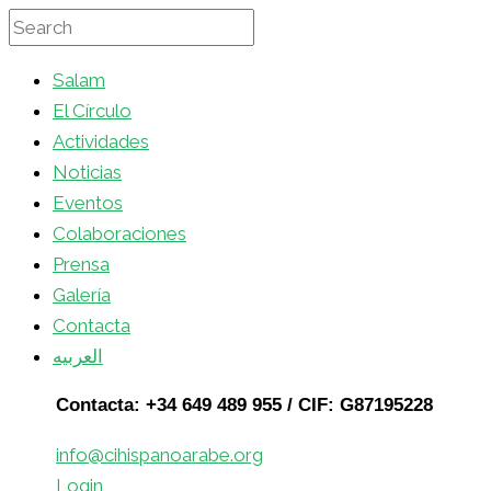
Salam
El Círculo
Actividades
Noticias
Eventos
Colaboraciones
Prensa
Galería
Contacta
العربيه
Contacta: +34 649 489 955 / CIF: G87195228
info@cihispanoarabe.org
Login