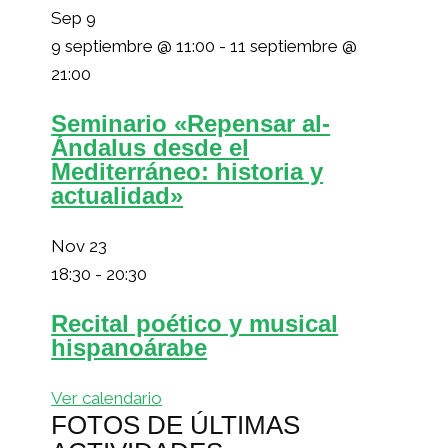
Sep
9
9 septiembre @ 11:00
-
11 septiembre @
21:00
Seminario «Repensar al-
Ándalus desde el
Mediterráneo: historia y
actualidad»
Nov
23
18:30
-
20:30
Recital poético y musical
hispanoárabe
Ver calendario
FOTOS DE ÚLTIMAS