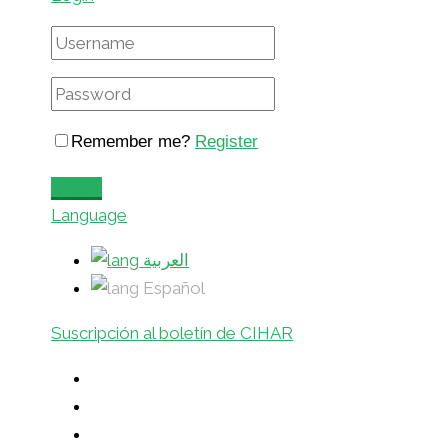
Remember me?
Register
Login
Language
العربية
Español
Suscripción al boletín de CIHAR