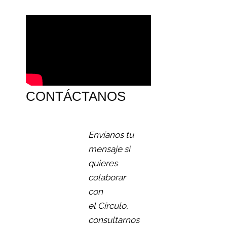
CONTÁCTANOS
Envíanos tu
mensaje si
quieres
colaborar
con
el Círculo,
consultarnos