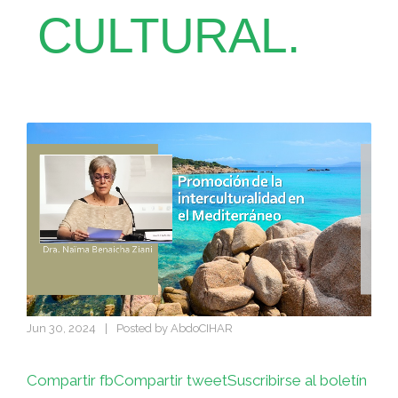
CULTURAL.
Jun 30, 2024
|
Posted by
AbdoCIHAR
Compartir fb
Compartir tweet
Suscribirse al boletín