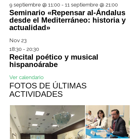
9 septiembre @ 11:00
-
11 septiembre @ 21:00
Seminario «Repensar al-Ándalus
desde el Mediterráneo: historia y
actualidad»
Nov
23
18:30
-
20:30
Recital poético y musical
hispanoárabe
Ver calendario
FOTOS DE ÚLTIMAS
ACTIVIDADES