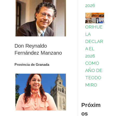
2026
ORIHUE
LA
DECLAR
Don Reynaldo
A EL
Fernández Manzano
2026
COMO
Provincia de Granada
AÑO DE
TEODO
MIRO
Próxim
os