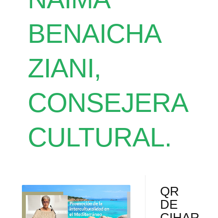
BENAICHA
ZIANI,
CONSEJERA
CULTURAL.
QR
DE
CIHAR