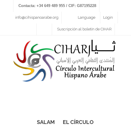
Contacta: +34 649 489 955 / CIF: G87195228
info@cihispanoarabe.org
Language
Login
Suscripción al boletín de CIHAR
SALAM
EL CÍRCULO