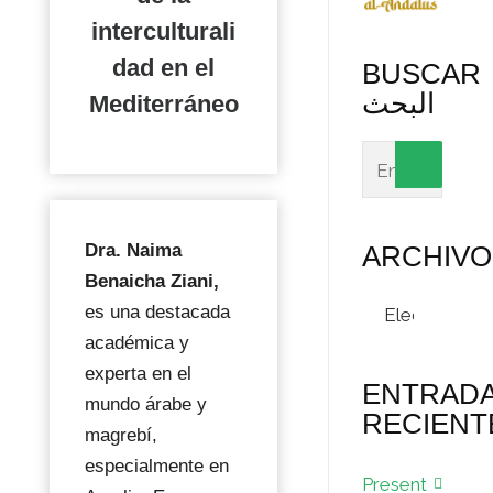
interculturali
dad en el
BUSCAR
البحث
Mediterráneo
ARCHIVO
Dra. Naima
Benaicha Ziani,
Archivos
es una destacada
académica y
experta en el
ENTRAD
mundo árabe y
RECIENT
magrebí,
especialmente en
Present