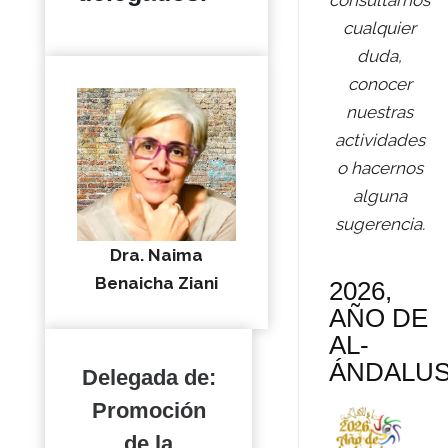
consultarnos
cualquier
duda,
conocer
nuestras
actividades
o hacernos
alguna
sugerencia.
Dra. Naima
Benaicha Ziani
2026,
AÑO DE
AL-
ÁNDALU
Delegada de:
Promoción
de la