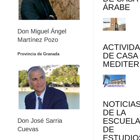
ÁRABE
Don Miguel Ángel
Martínez Pozo
ACTIVID
DE CASA
Provincia de Granada
MEDITE
NOTICIA
DE LA
ESCUEL
Don José Sarria
DE
Cuevas
ESTUDIO