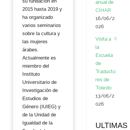
su fundación en
anual de
2015 hasta 2019 y
CIHAR
ha organizado
16/06/2
varios seminarios
026
sobre la cultura y
Visita a
las mujeres
la
árabes.
Escuela
Actualmente es
de
miembro del
Traducto
Instituto
res de
Universitario de
Toledo
Investigación de
13/06/2
Estudios de
026
Género (IUIEG) y
de la Unidad de
Igualdad de la
ULTIMAS