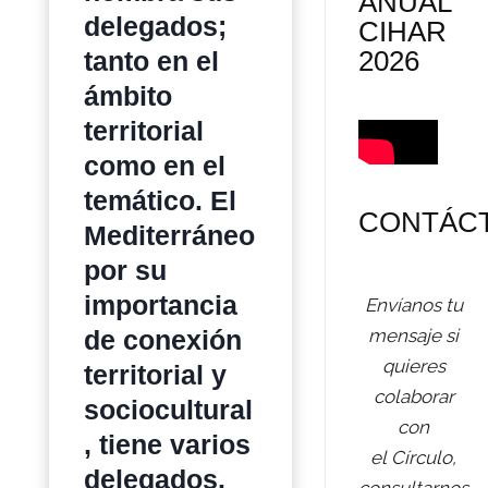
ANUAL
delegados;
CIHAR
2026
tanto en el
ámbito
territorial
como en el
temático. El
CONTÁC
Mediterráneo
por su
importancia
Envíanos tu
de conexión
mensaje si
quieres
territorial y
colaborar
sociocultural
con
, tiene varios
el Círculo,
delegados.