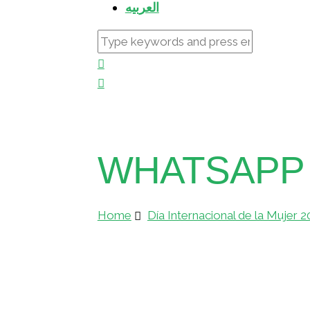
العربيه
WHATSAPP I
Home
Día Internacional de la Mujer 