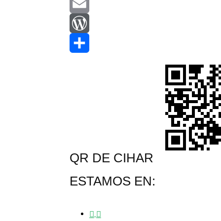
Pinterest
Email
WordPress
Compartir
QR DE CIHAR
ESTAMOS EN: