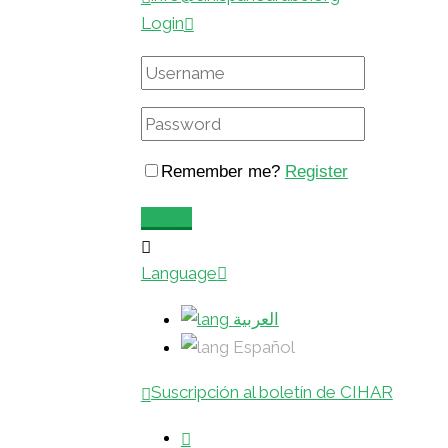
Login
Remember me?
Register
Login
Language
العربية
Español
Suscripción al boletín de CIHAR