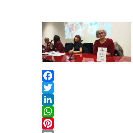
Facebook
Twitter
LinkedIn
WhatsApp