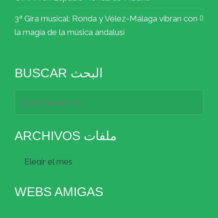
3ª Gira musical: Ronda y Vélez-Málaga vibran con
la magia de la música andalusí
BUSCAR البحث
ARCHIVOS ملفات
Archivos
ملفات
WEBS AMIGAS