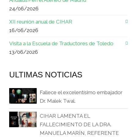
Ándalus» en el Ateneo de Madrid
24/06/2026
XII reunión anual de CIHAR
16/06/2026
Visita a la Escuela de Traductores de Toledo
13/06/2026
ULTIMAS NOTICIAS
Fallece el excelentísimo embajador
Dr. Malek Twal.
CIHAR LAMENTA EL
FALLECIMIENTO DE LA DRA.
MANUELA MARÍN, REFERENTE