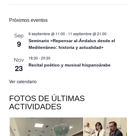
Próximos eventos
9 septiembre @ 11:00
-
11 septiembre @ 21:00
Sep
Seminario «Repensar al-Ándalus desde el
9
Mediterráneo: historia y actualidad»
18:30
-
20:30
Nov
Recital poético y musical hispanoárabe
23
Ver calendario
FOTOS DE ÚLTIMAS
ACTIVIDADES