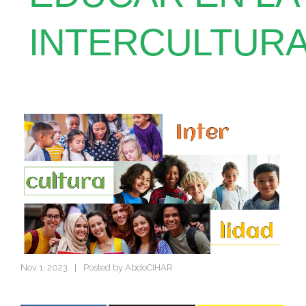
INTERCULTURA
Nov 1, 2023
|
Posted by
AbdoCIHAR