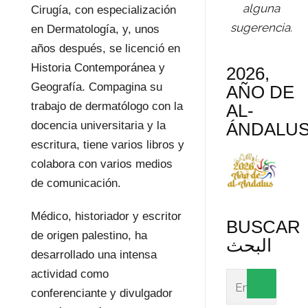
alguna
Cirugía, con especialización
sugerencia.
en Dermatología, y, unos
años después, se licenció en
Historia Contemporánea y
2026,
Geografía. Compagina su
AÑO DE
trabajo de dermatólogo con la
AL-
ÁNDALU
docencia universitaria y la
escritura, tiene varios libros y
colabora con varios medios
de comunicación.
Médico, historiador y escritor
BUSCAR
de origen palestino, ha
البحث
desarrollado una intensa
actividad como
conferenciante y divulgador