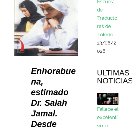
Escuela
de
Traducto
res de
Toledo
13/06/2
026
Enhorabue
ULTIMAS
NOTICIA
na,
estimado
Dr. Salah
Fallece el
Jamal.
excelentí
Desde
simo