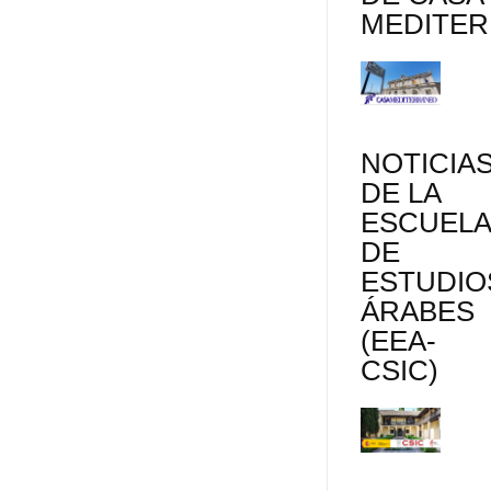
MEDITE
NOTICIA
DE LA
ESCUEL
DE
ESTUDIO
ÁRABES
(EEA-
CSIC)