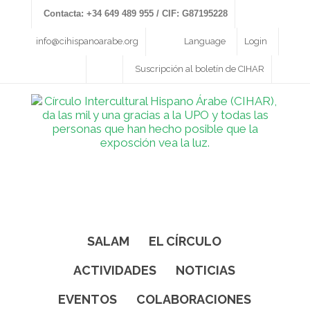
Contacta: +34 649 489 955 / CIF: G87195228
info@cihispanoarabe.org
Language
Login
Suscripción al boletín de CIHAR
SALAM
EL CÍRCULO
ACTIVIDADES
NOTICIAS
EVENTOS
COLABORACIONES