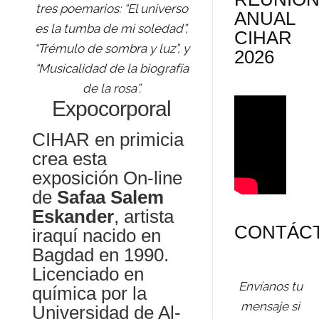
tres poemarios: “El universo
ANUAL
es la tumba de mi soledad”,
CIHAR
“Trémulo de sombra y luz”, y
2026
“Musicalidad de la biografía
de la rosa”.
Expocorporal
CIHAR en primicia
crea esta
exposición On-line
de
Safaa Salem
Eskander
, artista
CONTÁC
iraquí nacido en
Bagdad en 1990.
Licenciado en
Envíanos tu
química por la
mensaje si
Universidad de Al-