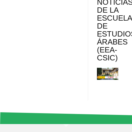
NOTICIA
DE LA
ESCUEL
DE
ESTUDIO
ÁRABES
(EEA-
CSIC)