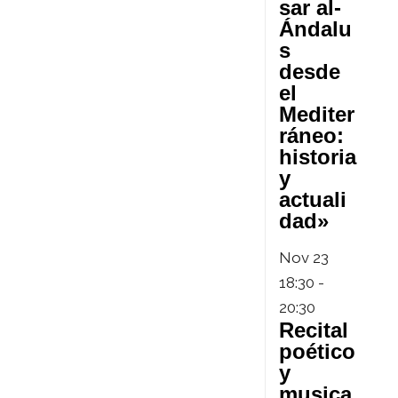
sar al-
Ándalu
s
desde
el
Mediter
ráneo:
historia
y
actuali
dad»
Nov
23
18:30
-
20:30
Recital
poético
y
musica