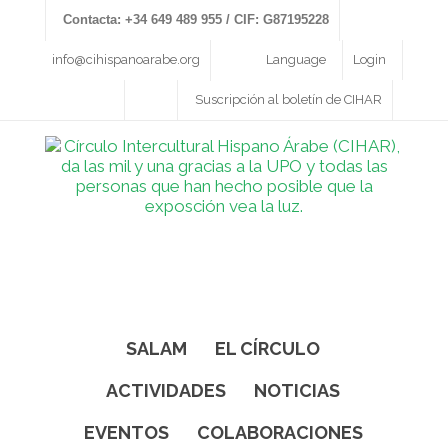
Contacta: +34 649 489 955 / CIF: G87195228
info@cihispanoarabe.org
Language
Login
Suscripción al boletín de CIHAR
SALAM
EL CÍRCULO
ACTIVIDADES
NOTICIAS
EVENTOS
COLABORACIONES