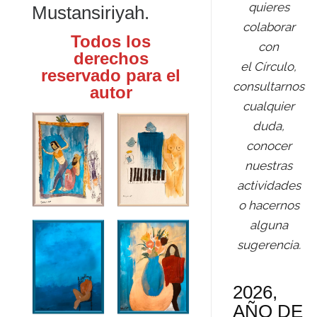
quieres
Mustansiriyah.
colaborar
Todos los
con
derechos
el Círculo,
reservado para el
consultarnos
autor
cualquier
duda,
conocer
nuestras
actividades
o hacernos
alguna
sugerencia.
2026,
AÑO DE