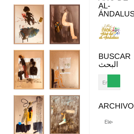
AL-
ÁNDALU
BUSCAR
البحث
ARCHIVO
Archivos