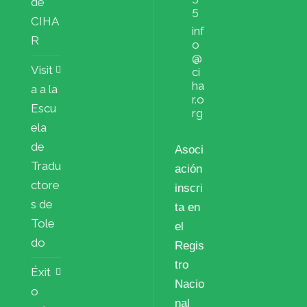
de
5
CIHA
inf
R
o
@
Visit
ci
ha
a a la
r.o
Escu
rg
ela
de
Asoci
Tradu
ación
ctore
inscri
s de
ta en
Tole
el
do
Regis
tro
Éxit
Nacio
o
nal