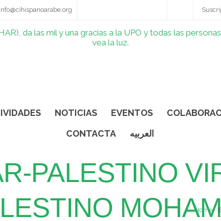
info@cihispanoarabe.org
Suscri
IVIDADES
NOTICIAS
EVENTOS
COLABORAC
CONTACTA
العربيه
-PALESTINO VI
ALESTINO MOHAM
Home