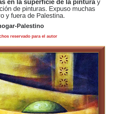
s en la superficie de la pintura
y
cción de pinturas. Expuso muchas
o y fuera de Palestina.
ogar-Palestino
chos reservado para el autor