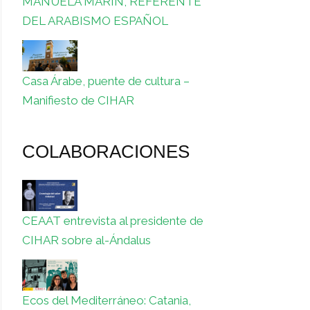
MANUELA MARÍN, REFERENTE
DEL ARABISMO ESPAÑOL
Casa Árabe, puente de cultura –
Manifiesto de CIHAR
COLABORACIONES
CEAAT entrevista al presidente de
CIHAR sobre al-Ándalus
Ecos del Mediterráneo: Catania,