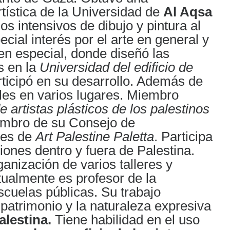
rtística de la Universidad de
Al Aqsa
sos intensivos de dibujo y pintura al
ecial interés por el arte en general y
 en especial, donde diseñó las
 en la
Universidad del edificio de
rticipó en su desarrollo. Además de
les en varios lugares. Miembro
 artistas plásticos de los palestinos
mbro de su Consejo de
 es de
Art Palestine Paletta
. Participa
iones dentro y fuera de Palestina.
anización de varios talleres y
tualmente es profesor de la
scuelas públicas. Su trabajo
patrimonio y la naturaleza expresiva
lestina.
Tiene habilidad en el uso