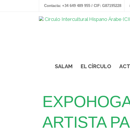
Contacta: +34 649 489 955 / CIF: G87195228
SALAM
EL CÍRCULO
ACT
EXPOHOGAR
ARTISTA P