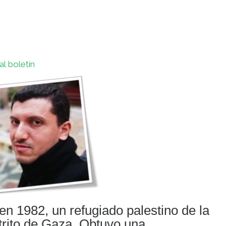
al boletín
 en 1982, un refugiado palestino de la
trito de Gaza. Obtuvo una