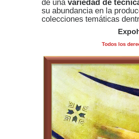
de una
variedad de técnica
su abundancia en la produ
colecciones temáticas dentr
Expoh
Todos los dere