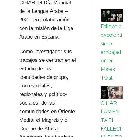
CIHAR, el Día Mundial
de la Lengua Árabe –
2021, en colaboración
Fallece el
con la misión de la Liga
excelentí
Árabe en España.
simo
Como investigador sus
embajad
trabajos se centran en el
or Dr.
estudio de las
Malek
identidades de grupo,
Twal.
confesionales,
regionales y político-
CIHAR
sociales, de las
LAMEN
comunidades en Oriente
TA EL
Medio, el Magreb y el
FALLECI
Cuerno de África.