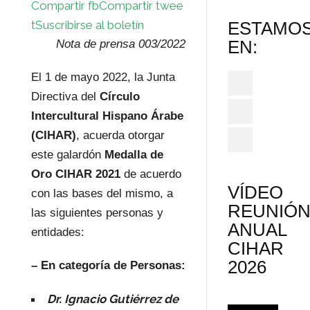
Compartir fb
Compartir twee
ESTAMO
t
Suscribirse al boletín
EN:
Nota de prensa 003/2022
El 1 de mayo 2022, la Junta
Directiva del
Círculo
Intercultural Hispano Árabe
(CIHAR)
, acuerda otorgar
este galardón
Medalla de
Oro CIHAR 2021
de acuerdo
VÍDEO
con las bases del mismo, a
REUNIÓ
las siguientes personas y
ANUAL
entidades:
CIHAR
2026
– En categoría de Personas:
Dr. Ignacio Gutiérrez de