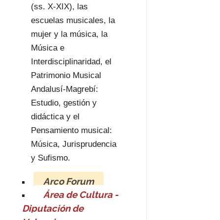
(ss. X-XIX), las
escuelas musicales, la
mujer y la música, la
Música e
Interdisciplinaridad, el
Patrimonio Musical
Andalusí-Magrebí:
Estudio, gestión y
didáctica y el
Pensamiento musical:
Música, Jurisprudencia
y Sufismo.
Arco Forum
Área de Cultura -
Diputación de