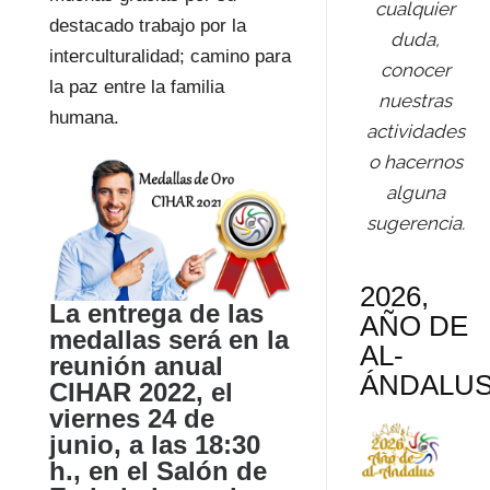
cualquier
destacado trabajo por la
duda,
interculturalidad; camino para
conocer
la paz entre la familia
nuestras
humana.
actividades
o hacernos
alguna
sugerencia.
2026,
La entrega de las
AÑO DE
medallas será en la
AL-
reunión anual
ÁNDALU
CIHAR 2022, el
viernes 24 de
junio, a las 18:30
h., en el Salón de