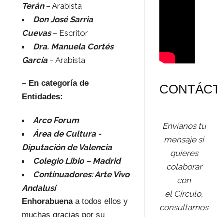
Terán
– Arabista
Don José Sarria
Cuevas
– Escritor
Dra. Manuela Cortés
García
– Arabista
– En categoría de
CONTÁC
Entidades:
Arco Forum
Envíanos tu
Área de Cultura -
mensaje si
Diputación de Valencia
quieres
Colegio Libio – Madrid
colaborar
Continuadores: Arte Vivo
con
Andalusí
el Círculo,
Enhorabuena
a todos ellos y
consultarnos
muchas gracias por su