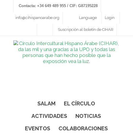
Contacta: +34 649 489 955 / CIF: G87195228
info@cihispanoarabe.org
Language
Login
Suscripción al boletín de CIHAR
SALAM
EL CÍRCULO
ACTIVIDADES
NOTICIAS
EVENTOS
COLABORACIONES