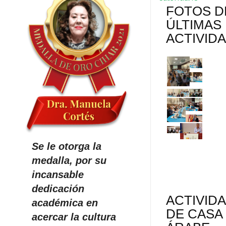
FOTOS D
ÚLTIMAS
ACTIVID
Se le otorga la
medalla, por su
incansable
dedicación
ACTIVID
académica en
DE CASA
acercar la cultura