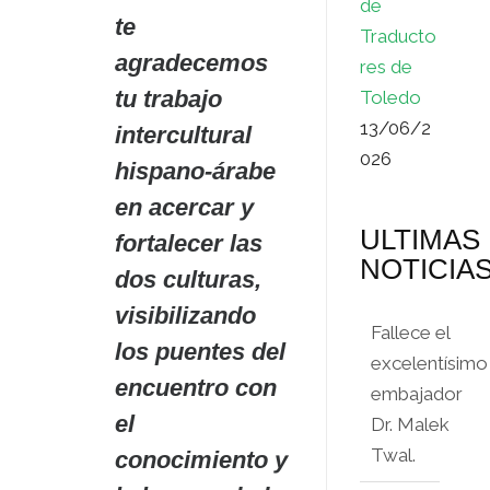
de
te
Traducto
agradecemos
res de
tu trabajo
Toledo
13/06/2
intercultural
026
hispano-árabe
en acercar y
ULTIMAS
fortalecer las
NOTICIA
dos culturas,
visibilizando
Fallece el
los puentes del
excelentísimo
encuentro con
embajador
el
Dr. Malek
Twal.
conocimiento y