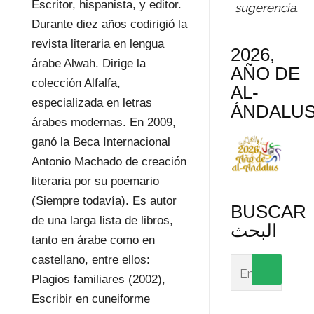
Escritor, hispanista, y editor.
sugerencia.
Durante diez años codirigió la
revista literaria en lengua
2026,
árabe Alwah. Dirige la
AÑO DE
colección Alfalfa,
AL-
especializada en letras
ÁNDALU
árabes modernas. En 2009,
ganó la Beca Internacional
Antonio Machado de creación
literaria por su poemario
(Siempre todavía). Es autor
BUSCAR
de una larga lista de libros,
البحث
tanto en árabe como en
castellano, entre ellos:
Plagios familiares (2002),
Escribir en cuneiforme