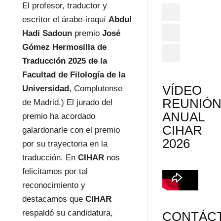
El profesor, traductor y
escritor el árabe-iraquí
Abdul
Hadi Sadoun
premio
José
Gómez Hermosilla de
Traducción 2025 de la
Facultad de Filología de la
VÍDEO
Universidad
, Complutense
REUNIÓ
de Madrid.) El jurado del
ANUAL
premio ha acordado
CIHAR
galardonarle con el premio
2026
por su trayectoria en la
traducción. En
CIHAR
nos
felicitamos por tal
reconocimiento y
destacamos que
CIHAR
respaldó su candidatura,
CONTÁC