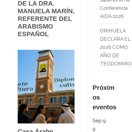
DE LA DRA.
Conferencia
MANUELA MARÍN,
AIDA 2026
REFERENTE DEL
ARABISMO
ORIHUELA
ESPAÑOL
DECLARA EL
2026 COMO
AÑO DE
TEODOMIRO
Próxim
os
eventos
Sep
9
9
Casa Árabe,