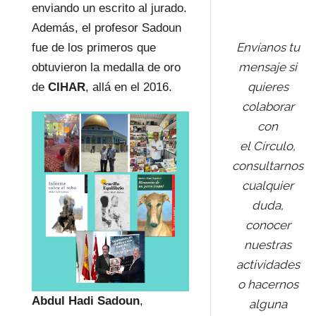
enviando un escrito al jurado.
Además, el profesor Sadoun
Envíanos tu
fue de los primeros que
mensaje si
obtuvieron la medalla de oro
quieres
de
CIHAR
, allá en el 2016.
colaborar
con
el Círculo,
consultarnos
cualquier
duda,
conocer
nuestras
actividades
o hacernos
Abdul Hadi Sadoun
,
alguna