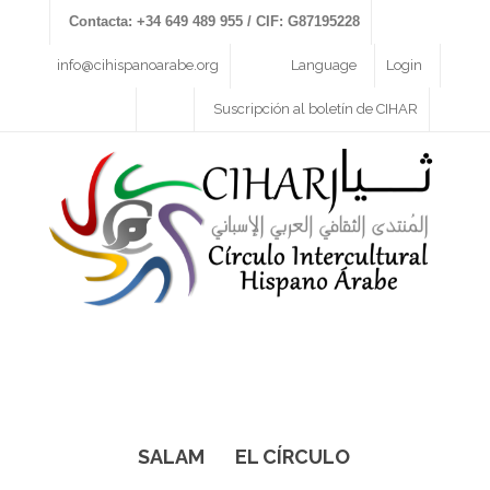
Contacta: +34 649 489 955 / CIF: G87195228
info@cihispanoarabe.org
Language
Login
Suscripción al boletín de CIHAR
SALAM
EL CÍRCULO