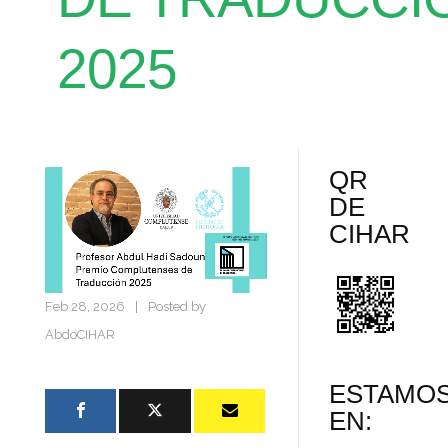
2025
QR
DE
CIHAR
Feb 28, 2026
|
Posted by
AbdoCIHAR
ESTAMO
EN: