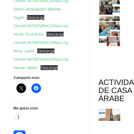
CIHAR-INTERVENCIÓN10.09-
Senor-embajador-Bachar-
Yaghi
Descarga
CIHAR-INTERVENCIÓN10.09-
Abdo-Tounsi-Es
Descarga
CIHAR-INTERVENCIÓN10.09-
Nour-Larbi
Descarga
CIHAR-INTERVENCIÓN10.09-
Hanan-Saleh
Descarga
Comparte esto:
ACTIVID
DE CASA
ÁRABE
Me gusta esto:
Cargando...