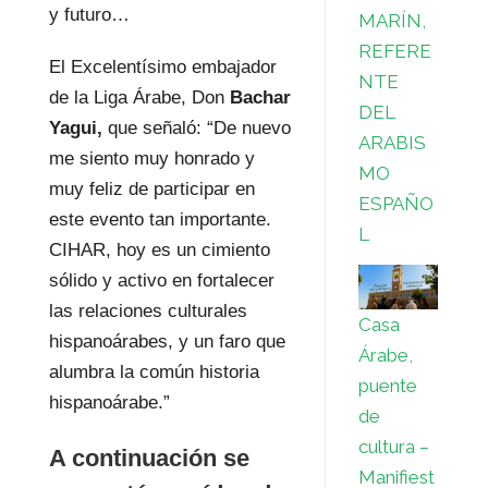
y futuro…
MARÍN,
REFERE
El Excelentísimo embajador
NTE
de la Liga Árabe, Don
Bachar
DEL
Yagui,
que señaló: “De nuevo
ARABIS
me siento muy honrado y
MO
muy feliz de participar en
ESPAÑO
este evento tan importante.
L
CIHAR, hoy es un cimiento
sólido y activo en fortalecer
las relaciones culturales
Casa
hispanoárabes, y un faro que
Árabe,
alumbra la común historia
puente
hispanoárabe.”
de
cultura –
A continuación se
Manifiest