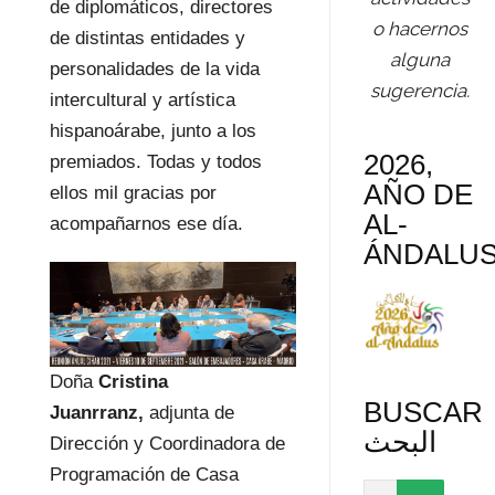
de diplomáticos, directores
o hacernos
de distintas entidades y
alguna
personalidades de la vida
sugerencia.
intercultural y artística
hispanoárabe, junto a los
2026,
premiados. Todas y todos
AÑO DE
ellos mil gracias por
AL-
acompañarnos ese día.
ÁNDALU
Doña
Cristina
BUSCAR
Juanrranz,
adjunta de
البحث
Dirección y Coordinadora de
Programación de Casa