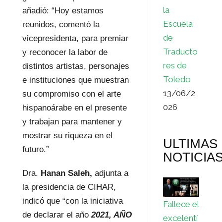
la
añadió: “Hoy estamos
Escuela
reunidos, comentó la
de
vicepresidenta, para premiar
Traducto
y reconocer la labor de
res de
distintos artistas, personajes
Toledo
e instituciones que muestran
13/06/2
su compromiso con el arte
026
hispanoárabe en el presente
y trabajan para mantener y
mostrar su riqueza en el
ULTIMAS
futuro.”
NOTICIA
Dra.
Hanan Saleh,
adjunta a
la presidencia de CIHAR,
indicó que “con la iniciativa
Fallece el
de declarar el año
2021, AÑO
excelentí