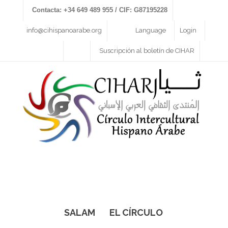
Contacta: +34 649 489 955 / CIF: G87195228
info@cihispanoarabe.org
Language
Login
Suscripción al boletín de CIHAR
SALAM
EL CÍRCULO