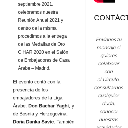
septiembre 2021,
celebramos nuestra
CONTÁC
Reunión Anual 2021 y
dentro de la misma
procedimos a la entrega
Envíanos tu
de las Medallas de Oro
mensaje si
CIHAR 2020 en el Salón
quieres
de Embajadores de Casa
colaborar
Árabe – Madrid.
con
el Círculo,
El evento contó con la
consultarnos
presencia de los
cualquier
embajadores de la Liga
duda,
Árabe,
Don Bachar Yaghi,
y
conocer
de Bosnia y Herzegovina,
nuestras
Doña
Danka Savic.
También
actividades