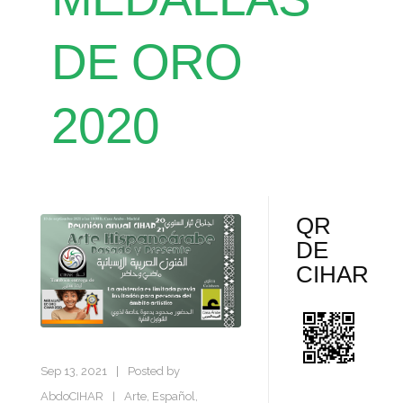
DE ORO
2020
QR
DE
CIHAR
Sep 13, 2021
|
Posted by
AbdoCIHAR
Arte
,
Español
,
|