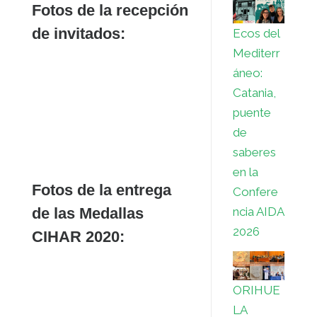
Fotos de la recepción
de invitados:
Ecos del
Mediterr
áneo:
Catania,
puente
de
saberes
en la
Fotos de la entrega
Confere
ncia AIDA
de las Medallas
2026
CIHAR 2020:
ORIHUE
LA