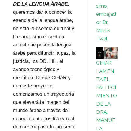
DE LA LENGUA ÁRABE
,
simo
queremos dar a conocer la
embajad
esencia de la lengua árabe,
or Dr.
no solo la esencia cultural y
Malek
literaria, sino el sentido
Twal.
actual que posee la lengua
árabe para difundir la paz, la
justicia, los DD. HH, el
CIHAR
avance tecnológico y
LAMEN
científico. Desde CIHAR y
TA EL
con este proyecto
FALLECI
comenzamos un trayectoria
MIENTO
que elevará la imagen del
DE LA
mundo árabe a través del
DRA.
conocimiento positivo y real
MANUE
de nuestro pasado, presente
LA