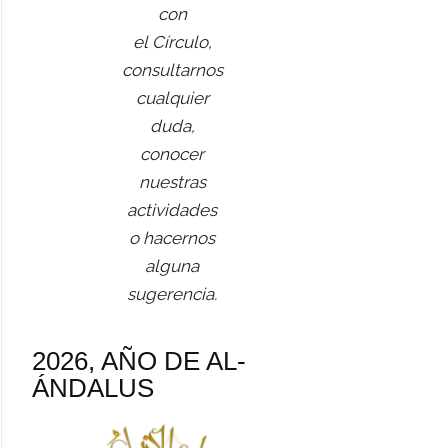
con
el Círculo,
consultarnos
cualquier
duda,
conocer
nuestras
actividades
o hacernos
alguna
sugerencia.
2026, AÑO DE AL-
ÁNDALUS