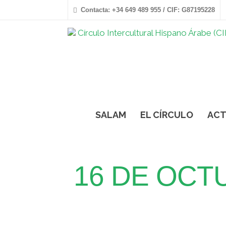
Contacta: +34 649 489 955 / CIF: G87195228
SALAM
EL CÍRCULO
ACT
16 DE OCTU