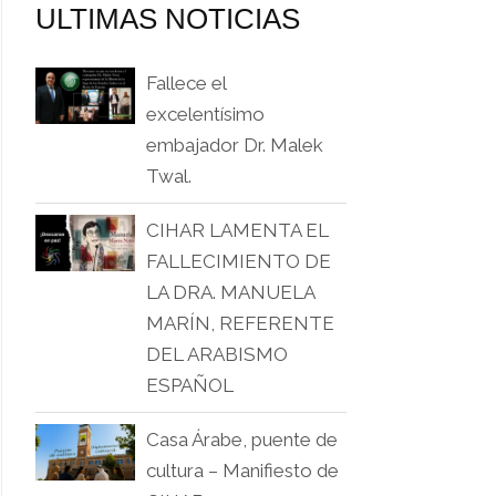
ULTIMAS NOTICIAS
Fallece el
excelentísimo
embajador Dr. Malek
Twal.
CIHAR LAMENTA EL
FALLECIMIENTO DE
LA DRA. MANUELA
MARÍN, REFERENTE
DEL ARABISMO
ESPAÑOL
Casa Árabe, puente de
cultura – Manifiesto de