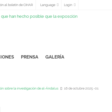
ón al boletín de CIHAR
Language
Login
IONES
PRENSA
GALERÍA
ón sobre la investigación de al-Ándalus
16 de octubre 2025 -01