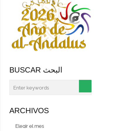
BUSCAR البحث
ARCHIVOS
Archivos