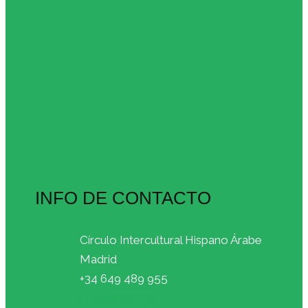
INFO DE CONTACTO
Círculo Intercultural Hispano Árabe
Madrid
+34 649 489 955
info@cihar.org