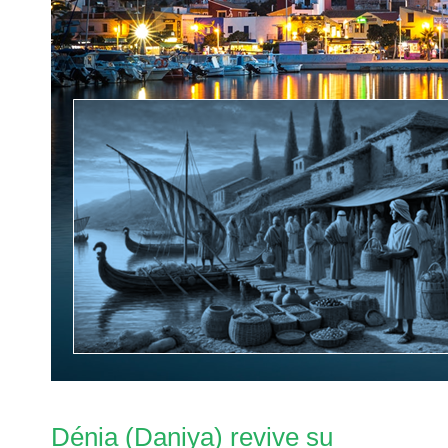
Dénia (Daniya) revive su