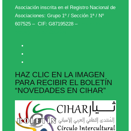
Asociación inscrita en el Registro Nacional de
Asociaciones: Grupo 1º / Sección 1ª / Nº
607525 – CIF: G87195228 –
Protección de
datos y Ley de Cookies
HAZ CLIC EN LA IMAGEN
PARA RECIBIR EL BOLETÍN
“NOVEDADES EN CIHAR”