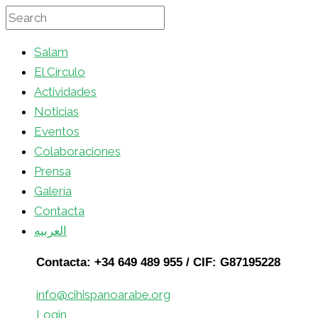
Salam
El Círculo
Actividades
Noticias
Eventos
Colaboraciones
Prensa
Galería
Contacta
العربيه
Contacta: +34 649 489 955 / CIF: G87195228
info@cihispanoarabe.org
Login