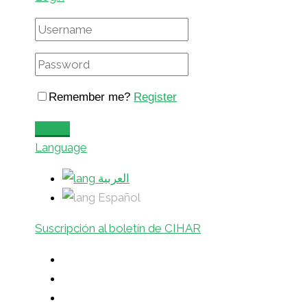
Remember me?
Register
Login
Language
العربية
Español
Suscripción al boletín de CIHAR