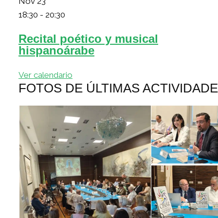
Nov
23
18:30
-
20:30
Recital poético y musical
hispanoárabe
Ver calendario
FOTOS DE ÚLTIMAS ACTIVIDAD