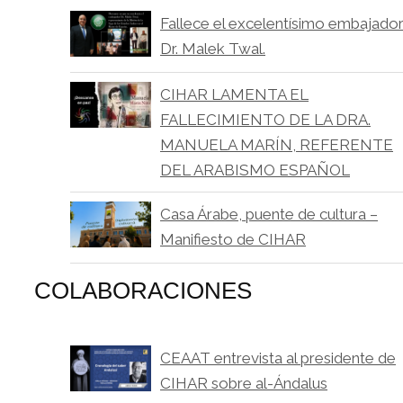
Fallece el excelentísimo embajado
Dr. Malek Twal.
CIHAR LAMENTA EL
FALLECIMIENTO DE LA DRA.
MANUELA MARÍN, REFERENTE
DEL ARABISMO ESPAÑOL
Casa Árabe, puente de cultura –
Manifiesto de CIHAR
COLABORACIONES
CEAAT entrevista al presidente de
CIHAR sobre al-Ándalus