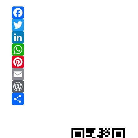
Facebook
Twitter
LinkedIn
WhatsApp
Pinterest
Email
WordPress
Compartir