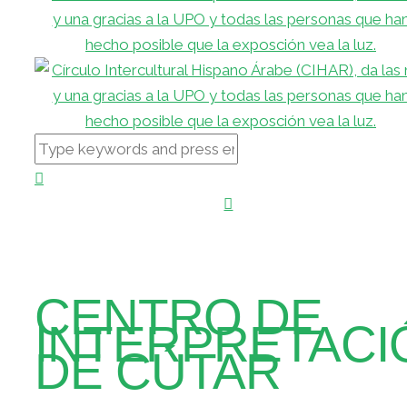
CENTRO DE
INTERPRETACI
DE CÚTAR