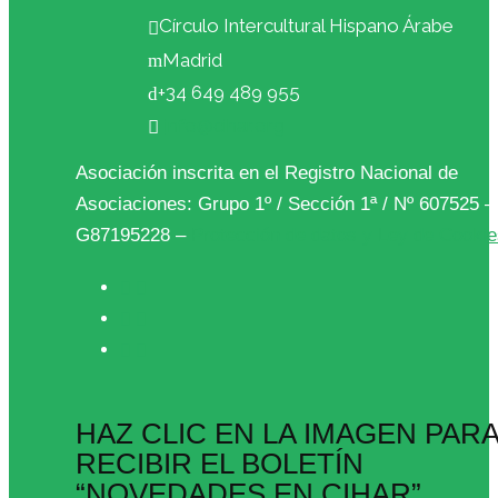
Círculo Intercultural Hispano Árabe
Madrid
+34 649 489 955
info@cihar.org
Asociación inscrita en el Registro Nacional de
Asociaciones: Grupo 1º / Sección 1ª / Nº 607525 
G87195228 –
Protección de datos y Ley de Cooki
HAZ CLIC EN LA IMAGEN PAR
RECIBIR EL BOLETÍN
“NOVEDADES EN CIHAR”