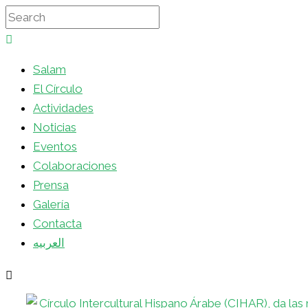
Salam
El Círculo
Actividades
Noticias
Eventos
Colaboraciones
Prensa
Galería
Contacta
العربيه