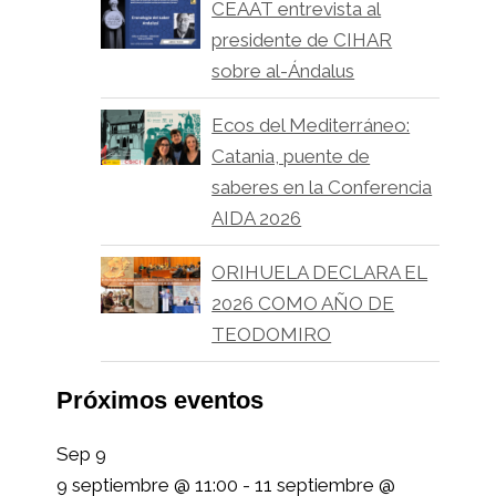
CEAAT entrevista al
presidente de CIHAR
sobre al-Ándalus
Ecos del Mediterráneo:
Catania, puente de
saberes en la Conferencia
AIDA 2026
ORIHUELA DECLARA EL
2026 COMO AÑO DE
TEODOMIRO
Próximos eventos
Sep
9
9 septiembre @ 11:00
-
11 septiembre @