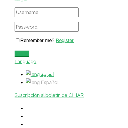
Remember me?
Register
Login
Language
العربية
Español
Suscripción al boletín de CIHAR