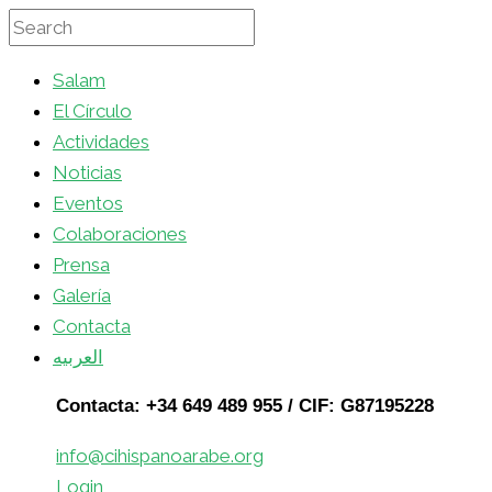
Salam
El Círculo
Actividades
Noticias
Eventos
Colaboraciones
Prensa
Galería
Contacta
العربيه
Contacta: +34 649 489 955 / CIF: G87195228
info@cihispanoarabe.org
Login