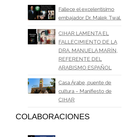
Fallece el excelentísimo
embajador Dr. Malek Twal.
CIHAR LAMENTA EL
FALLECIMIENTO DE LA
DRA. MANUELA MARÍN,
REFERENTE DEL
ARABISMO ESPAÑOL
Casa Árabe, puente de
cultura – Manifiesto de
CIHAR
COLABORACIONES