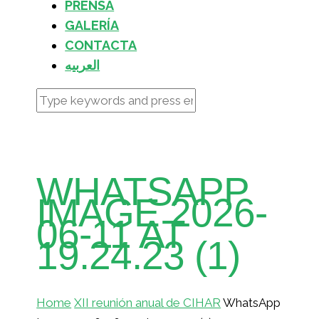
PRENSA
GALERÍA
CONTACTA
العربيه
WHATSAPP
IMAGE 2026-
06-11 AT
19.24.23 (1)
Home
XII reunión anual de CIHAR
WhatsApp