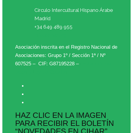
Círculo Intercultural Hispano Árabe
Madrid
+34 649 489 955
info@cihar.org
Asociación inscrita en el Registro Nacional de
Asociaciones: Grupo 1º / Sección 1ª / Nº
607525 – CIF: G87195228 –
Protección de
datos y Ley de Cookies
HAZ CLIC EN LA IMAGEN
PARA RECIBIR EL BOLETÍN
“NOVEDADES EN CIHAR”