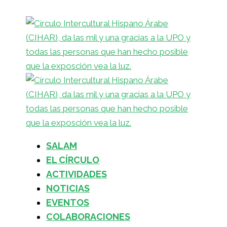
SALAM
EL CÍRCULO
ACTIVIDADES
NOTICIAS
EVENTOS
COLABORACIONES