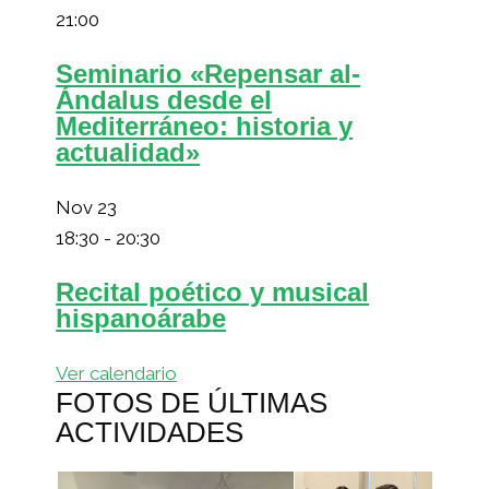
21:00
Seminario «Repensar al-
Ándalus desde el
Mediterráneo: historia y
actualidad»
Nov
23
18:30
-
20:30
Recital poético y musical
hispanoárabe
Ver calendario
FOTOS DE ÚLTIMAS
ACTIVIDADES