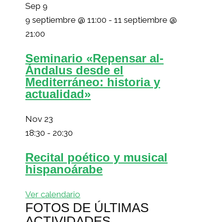
Sep
9
9 septiembre @ 11:00
-
11 septiembre @
21:00
Seminario «Repensar al-
Ándalus desde el
Mediterráneo: historia y
actualidad»
Nov
23
18:30
-
20:30
Recital poético y musical
hispanoárabe
Ver calendario
FOTOS DE ÚLTIMAS
ACTIVIDADES