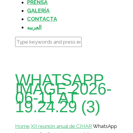
PRENSA
GALERÍA
CONTACTA
العربيه
WHATSAPP
IMAGE 2026-
06-11 AT
19.24.29 (3)
Home
XII reunión anual de CIHAR
WhatsApp