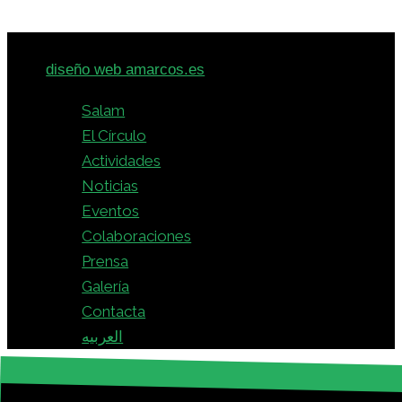
© 2026 · Círculo Intercultural Hispano-Árabe -
diseño web amarcos.es
Salam
El Círculo
Actividades
Noticias
Eventos
Colaboraciones
Prensa
Galería
Contacta
العربيه
Acepto