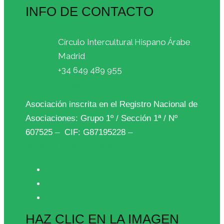
INFO DE CONTACTO
Círculo Intercultural Hispano Árabe
Madrid
+34 649 489 955
info@cihar.org
Asociación inscrita en el Registro Nacional de
Asociaciones: Grupo 1º / Sección 1ª / Nº
607525 – CIF: G87195228 –
Protección de
datos y Ley de Cookies
HAZ CLIC EN LA IMAGEN