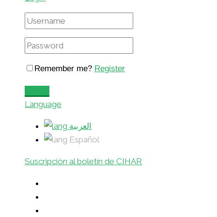
Remember me?
Register
Login
Language
العربية
Español
Suscripción al boletín de CIHAR