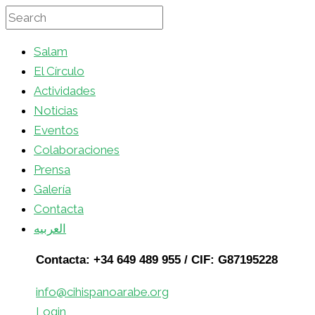
Salam
El Círculo
Actividades
Noticias
Eventos
Colaboraciones
Prensa
Galería
Contacta
العربيه
Contacta: +34 649 489 955 / CIF: G87195228
info@cihispanoarabe.org
Login