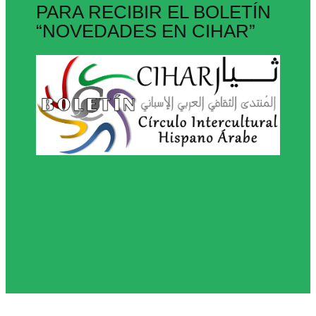
PARA RECIBIR EL BOLETÍN
“NOVEDADES EN CIHAR”