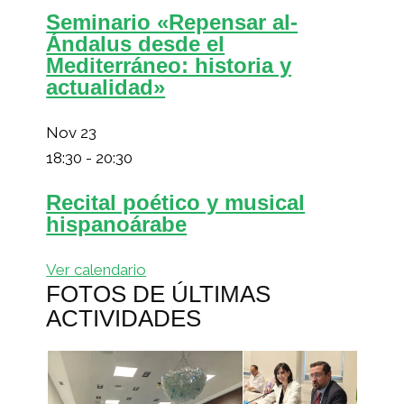
Seminario «Repensar al-
Ándalus desde el
Mediterráneo: historia y
actualidad»
Nov
23
18:30
-
20:30
Recital poético y musical
hispanoárabe
Ver calendario
FOTOS DE ÚLTIMAS
ACTIVIDADES