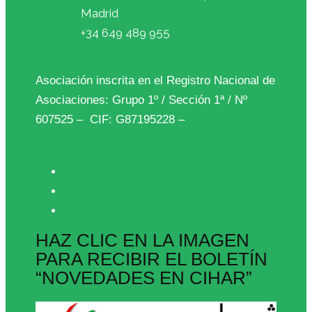
Madrid
+34 649 489 955
info@cihar.org
Asociación inscrita en el Registro Nacional de
Asociaciones: Grupo 1º / Sección 1ª / Nº
607525 – CIF: G87195228 –
Protección de
datos y Ley de Cookies
HAZ CLIC EN LA IMAGEN
PARA RECIBIR EL BOLETÍN
“NOVEDADES EN CIHAR”