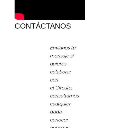
CONTÁCTANOS
Envíanos tu
mensaje si
quieres
colaborar
con
el Círculo,
consultarnos
cualquier
duda,
conocer
nuestras