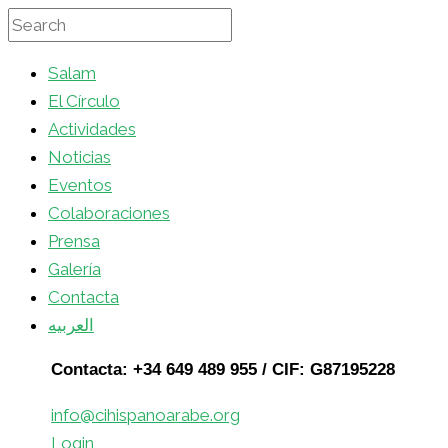
Salam
El Círculo
Actividades
Noticias
Eventos
Colaboraciones
Prensa
Galería
Contacta
العربيه
Contacta: +34 649 489 955 / CIF: G87195228
info@cihispanoarabe.org
Login