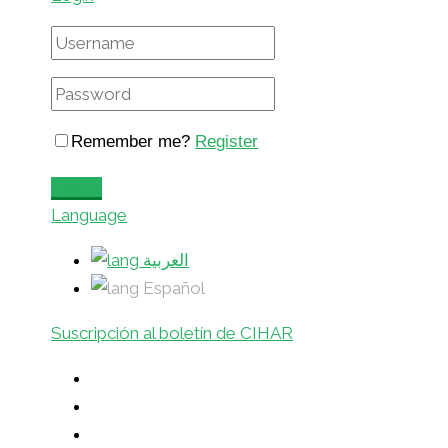
Remember me?
Register
Login
Language
العربية
Español
Suscripción al boletín de CIHAR