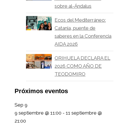
sobre al-Ándalus
Ecos del Mediterráneo:
Catania, puente de
saberes en la Conferencia
AIDA 2026
ORIHUELA DECLARA EL
2026 COMO AÑO DE
TEODOMIRO
Próximos eventos
Sep
9
9 septiembre @ 11:00
-
11 septiembre @
21:00