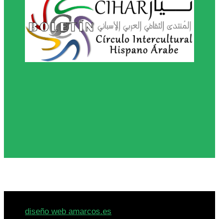
© 2026 · Círculo Intercultural Hispano-Árabe -
diseño web amarcos.es