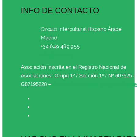
INFO DE CONTACTO
Círculo Intercultural Hispano Árabe
Madrid
+34 649 489 955
info@cihar.org
Asociación inscrita en el Registro Nacional de
Asociaciones: Grupo 1º / Sección 1ª / Nº 607525 
G87195228 –
Protección de datos y Ley de Cooki