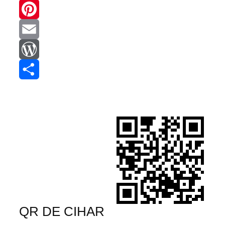
WhatsApp
Pinterest
Email
WordPress
Compartir
QR DE CIHAR