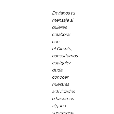
Envíanos tu
mensaje si
quieres
colaborar
con
el Círculo,
consultarnos
cualquier
duda,
conocer
nuestras
actividades
o hacernos
alguna
sugerencia.