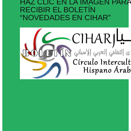
HAZ CLIC EN LA IMAGEN PAR
RECIBIR EL BOLETÍN
“NOVEDADES EN CIHAR”