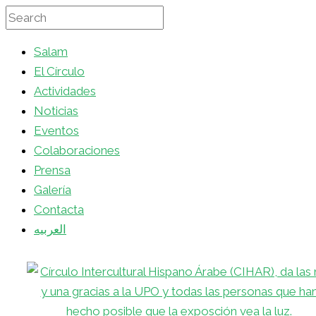
Salam
El Círculo
Actividades
Noticias
Eventos
Colaboraciones
Prensa
Galería
Contacta
العربيه