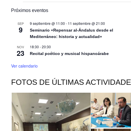
Próximos eventos
9 septiembre @ 11:00
-
11 septiembre @ 21:00
SEP
9
Seminario «Repensar al-Ándalus desde el
Mediterráneo: historia y actualidad»
18:30
-
20:30
NOV
23
Recital poético y musical hispanoárabe
Ver calendario
FOTOS DE ÚLTIMAS ACTIVIDAD