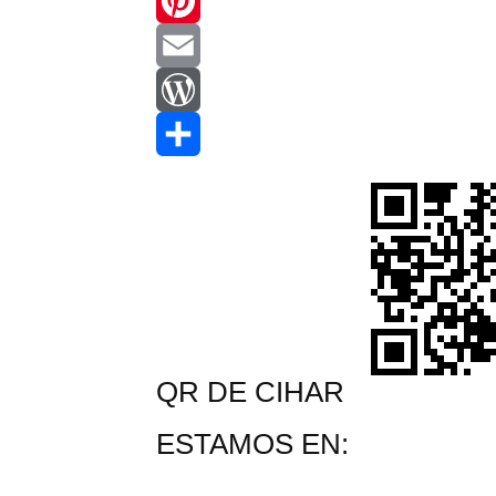
WhatsApp
Pinterest
Email
WordPress
Compartir
QR DE CIHAR
ESTAMOS EN: