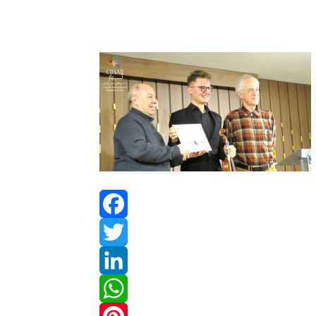
Facebook
Twitter
LinkedIn