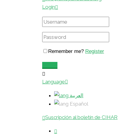
Login
Remember me?
Register
Login
Language
العربية
Español
Suscripción al boletín de CIHAR