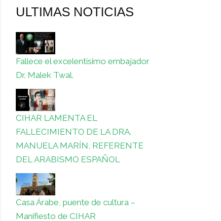
ULTIMAS NOTICIAS
Fallece el excelentísimo embajador
Dr. Malek Twal.
CIHAR LAMENTA EL
FALLECIMIENTO DE LA DRA.
MANUELA MARÍN, REFERENTE
DEL ARABISMO ESPAÑOL
Casa Árabe, puente de cultura –
Manifiesto de CIHAR