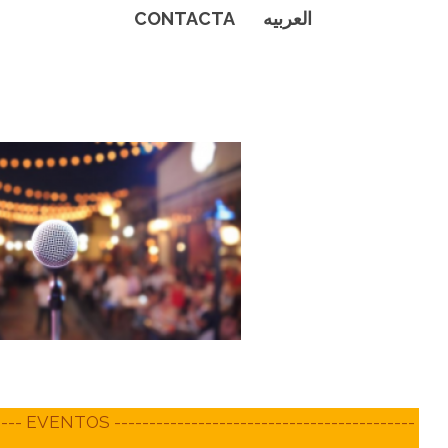
CONTACTA
العربيه
----- EVENTOS -------------------------------------------