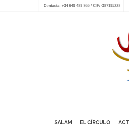
Contacta: +34 649 489 955 / CIF: G87195228
SALAM
EL CÍRCULO
ACT