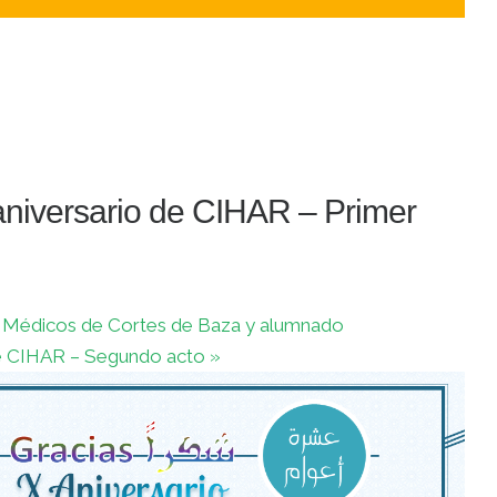
aniversario de CIHAR – Primer
s Médicos de Cortes de Baza y alumnado
de CIHAR – Segundo acto
»