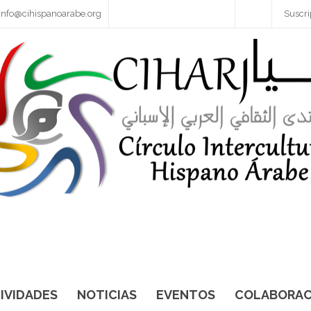
info@cihispanoarabe.org
Suscri
IVIDADES
NOTICIAS
EVENTOS
COLABORAC