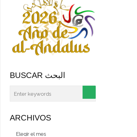
BUSCAR البحث
ARCHIVOS
Archivos