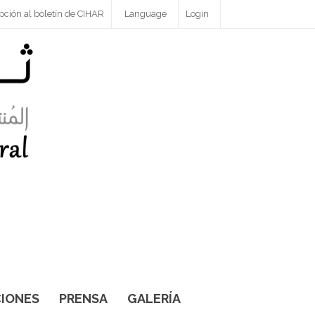
pción al boletín de CIHAR
Language
Login
IONES
PRENSA
GALERÍA