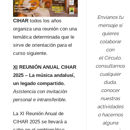
Envíanos tu
CIHAR
todos los años
mensaje si
organiza una reunión con una
quieres
temática determinada que le
colaborar
sirve de orientación para el
con
curso siguiente.
el Círculo,
consultarnos
XI
REUNIÓN
ANUAL CIHAR
cualquier
2025 – La música andalusí,
duda,
un legado compartido.
conocer
Asistencia con invitación
nuestras
personal e intransferible.
actividades
La XI Reunión Anual de
o hacernos
CIHAR 2025 se llevará a
alguna
cabo en el emblemático