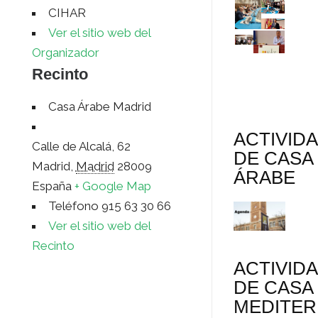
CIHAR
Ver el sitio web del
Organizador
Recinto
Casa Árabe Madrid
ACTIVID
Calle de Alcalá, 62
DE CASA
Madrid
,
Madrid
28009
ÁRABE
España
+ Google Map
Teléfono
915 63 30 66
Ver el sitio web del
Recinto
ACTIVID
DE CASA
MEDITE