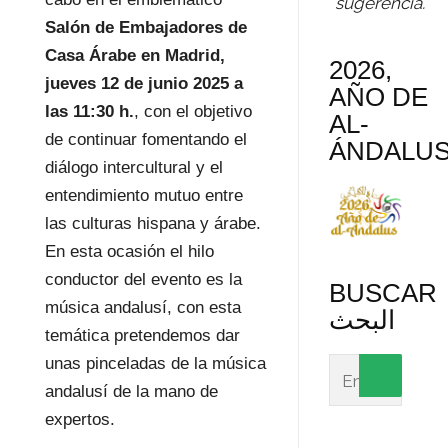
sugerencia.
Salón de Embajadores de
Casa Árabe en Madrid,
2026,
jueves 12 de junio 2025 a
AÑO DE
las 11:30 h.
, con el objetivo
AL-
de continuar fomentando el
ÁNDALU
diálogo intercultural y el
entendimiento mutuo entre
las culturas hispana y árabe.
En esta ocasión el hilo
conductor del evento es la
BUSCAR
música andalusí, con esta
البحث
temática pretendemos dar
unas pinceladas de la música
andalusí de la mano de
expertos.