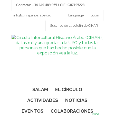
Contacta: +34 649 489 955 / CIF: G87195228
info@cihispanoarabe.org
Language
Login
Suscripción al boletín de CIHAR
SALAM
EL CÍRCULO
ACTIVIDADES
NOTICIAS
EVENTOS
COLABORACIONES
Home