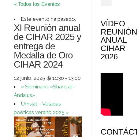
« Todos los Eventos
Este evento ha pasado.
VÍDEO
XI Reunión anual
REUNIÓ
de CIHAR 2025 y
ANUAL
entrega de
CIHAR
Medalla de Oro
2026
CIHAR 2024
12 junio, 2025 @ 11:30
-
13:00
«
Seminario «Sharq al-
Ándalus»
Umsiat – Veladas
poéticas verano 2025
»
CONTÁC