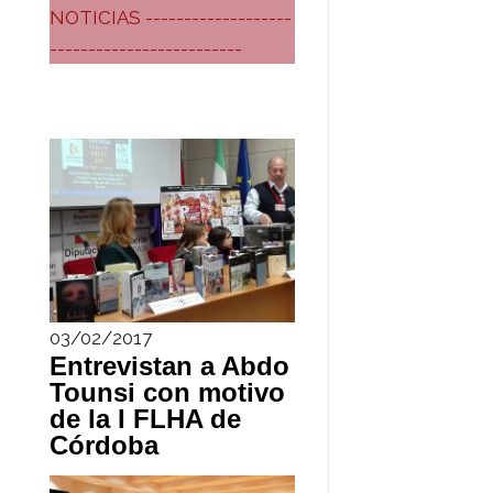
NOTICIAS -------------------
-------------------------
03/02/2017
Entrevistan a Abdo
Tounsi con motivo
de la I FLHA de
Córdoba