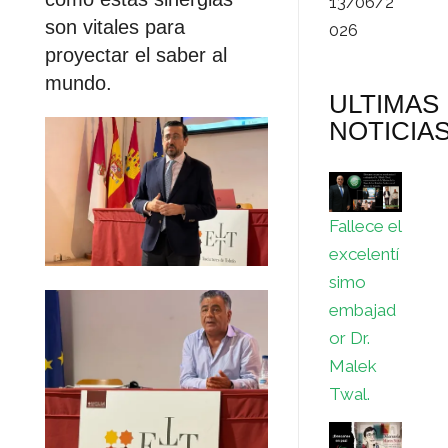
13/06/2
son vitales para
026
proyectar el saber al
mundo.
ULTIMAS
NOTICIA
Fallece el
excelentí
simo
embajad
or Dr.
Malek
Twal.