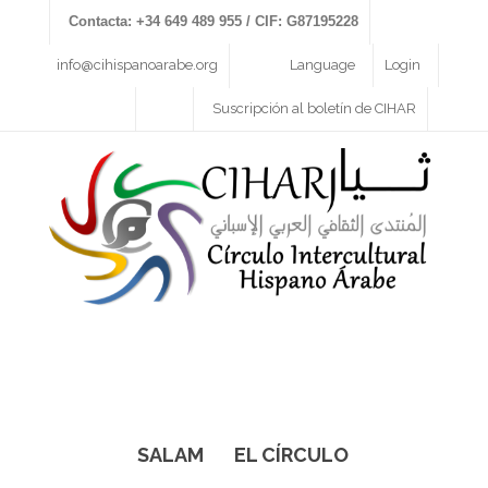
Contacta: +34 649 489 955 / CIF: G87195228
info@cihispanoarabe.org
Language
Login
Suscripción al boletín de CIHAR
SALAM
EL CÍRCULO