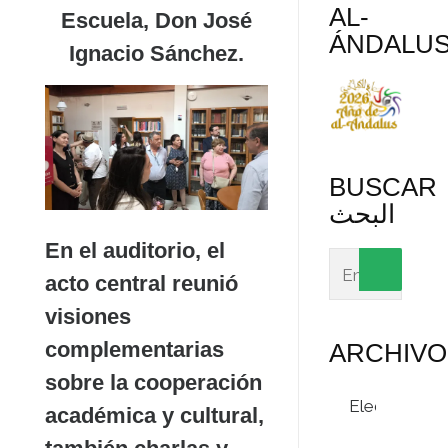
AL-
Escuela
, Don José
ÁNDALU
Ignacio Sánchez.
BUSCAR
البحث
En el auditorio, el
acto central reunió
visiones
complementarias
ARCHIVO
sobre la cooperación
Archivos
académica y cultural,