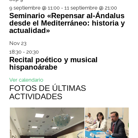
9 septiembre @ 11:00
-
11 septiembre @ 21:00
Seminario «Repensar al-Ándalus
desde el Mediterráneo: historia y
actualidad»
Nov
23
18:30
-
20:30
Recital poético y musical
hispanoárabe
Ver calendario
FOTOS DE ÚLTIMAS
ACTIVIDADES