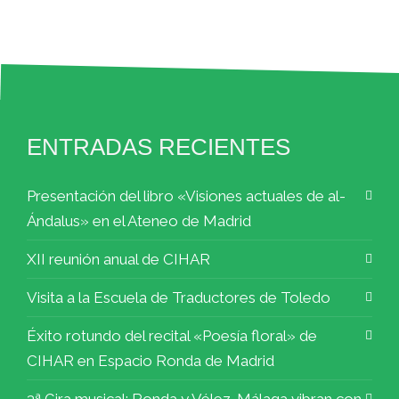
ENTRADAS RECIENTES
Presentación del libro «Visiones actuales de al-
Ándalus» en el Ateneo de Madrid
XII reunión anual de CIHAR
Visita a la Escuela de Traductores de Toledo
Éxito rotundo del recital «Poesía floral» de
CIHAR en Espacio Ronda de Madrid
3ª Gira musical: Ronda y Vélez-Málaga vibran con