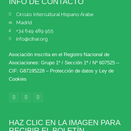
INFO DE CONTACTO
Círculo Intercultural Hispano Árabe
Madrid
+34 649 489 955
info@cihar.org
Asociación inscrita en el Registro Nacional de
Asociaciones: Grupo 1º / Sección 1ª / Nº 607525 –
CIF: G87195228 –
Protección de datos y Ley de
Cookies
HAZ CLIC EN LA IMAGEN PARA
RECIBIR EL BOLETÍN