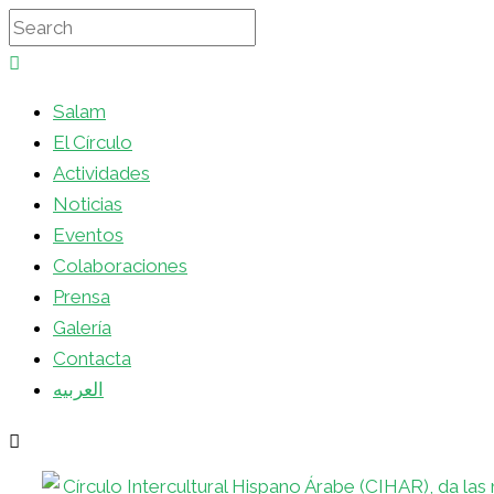
Salam
El Círculo
Actividades
Noticias
Eventos
Colaboraciones
Prensa
Galería
Contacta
العربيه