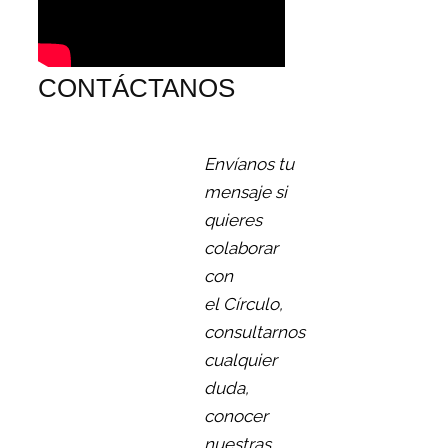
CONTÁCTANOS
Envíanos tu
mensaje si
quieres
colaborar
con
el Círculo,
consultarnos
cualquier
duda,
conocer
nuestras