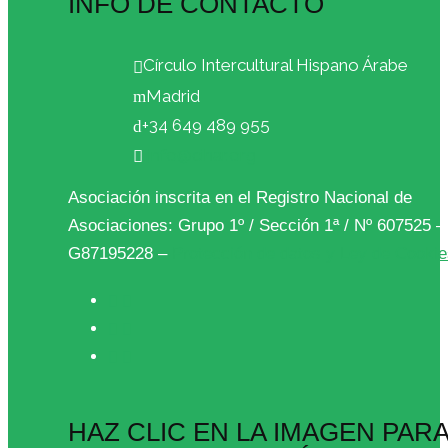
INFO DE CONTACTO
Círculo Intercultural Hispano Árabe
Madrid
+34 649 489 955
info@cihar.org
Asociación inscrita en el Registro Nacional de
Asociaciones: Grupo 1º / Sección 1ª / Nº 607525 
G87195228 –
Protección de datos y Ley de Cooki
HAZ CLIC EN LA IMAGEN PAR