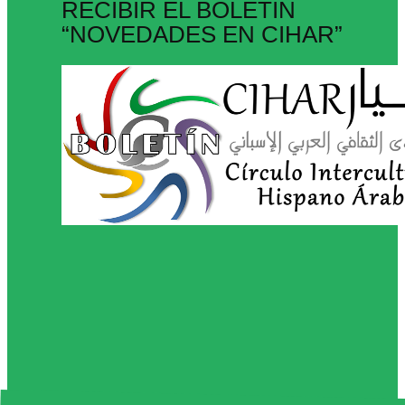
RECIBIR EL BOLETÍN
“NOVEDADES EN CIHAR”