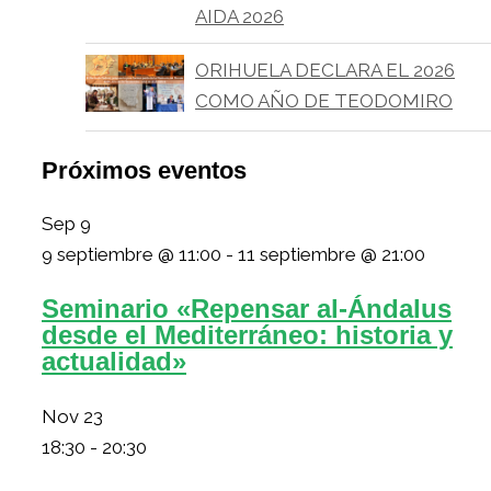
AIDA 2026
ORIHUELA DECLARA EL 2026
COMO AÑO DE TEODOMIRO
Próximos eventos
Sep
9
9 septiembre @ 11:00
-
11 septiembre @ 21:00
Seminario «Repensar al-Ándalus
desde el Mediterráneo: historia y
actualidad»
Nov
23
18:30
-
20:30