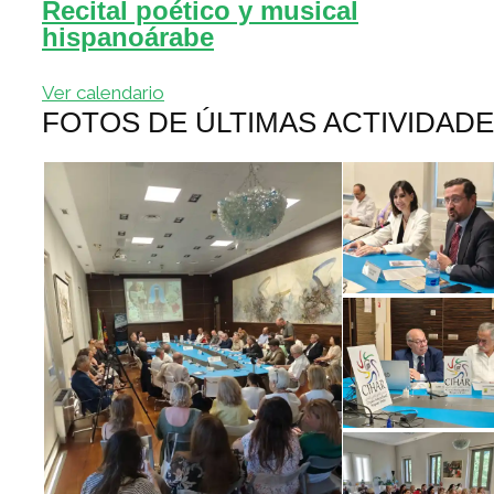
Recital poético y musical
hispanoárabe
Ver calendario
FOTOS DE ÚLTIMAS ACTIVIDAD