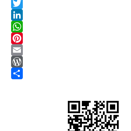
Facebook
Twitter
LinkedIn
WhatsApp
Pinterest
Email
WordPress
Compartir