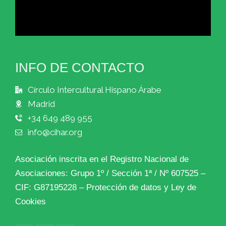
INFO DE CONTACTO
Círculo Intercultural Hispano Árabe
Madrid
+34 649 489 955
info@cihar.org
Asociación inscrita en el Registro Nacional de
Asociaciones: Grupo 1º / Sección 1ª / Nº 607525 –
CIF: G87195228 –
Protección de datos y Ley de
Cookies