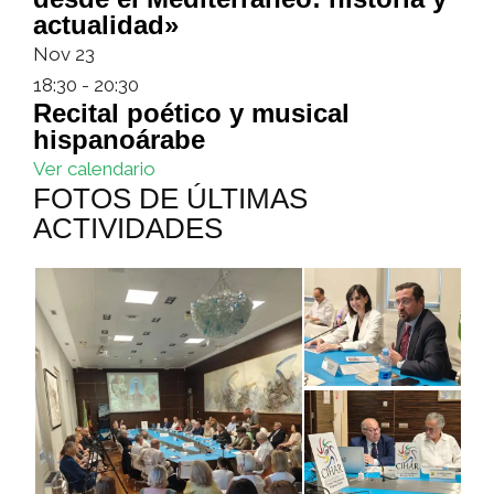
actualidad»
Nov
23
18:30
-
20:30
Recital poético y musical
hispanoárabe
Ver calendario
FOTOS DE ÚLTIMAS
ACTIVIDADES