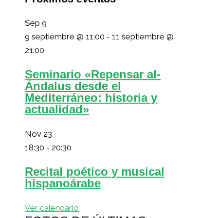
Sep
9
9 septiembre @ 11:00
-
11 septiembre @
21:00
Seminario «Repensar al-
Ándalus desde el
Mediterráneo: historia y
actualidad»
Nov
23
18:30
-
20:30
Recital poético y musical
hispanoárabe
Ver calendario