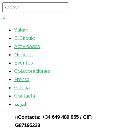
Salam
El Círculo
Actividades
Noticias
Eventos
Colaboraciones
Prensa
Galería
Contacta
العربيه
Contacta: +34 649 489 955 / CIF:
G87195228