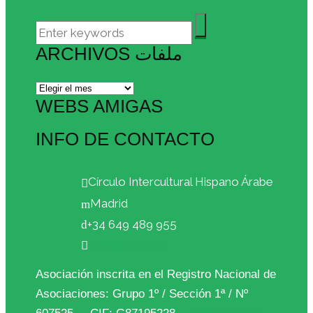
ARCHIVOS ملفات
Archivos
ملفات
WEBS AMIGAS
INFO DE CONTACTO
Círculo Intercultural Hispano Árabe
Madrid
+34 649 489 955
info@cihar.org
Asociación inscrita en el Registro Nacional de
Asociaciones: Grupo 1º / Sección 1ª / Nº