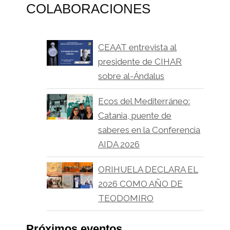
COLABORACIONES
CEAAT entrevista al
presidente de CIHAR
sobre al-Ándalus
Ecos del Mediterráneo:
Catania, puente de
saberes en la Conferencia
AIDA 2026
ORIHUELA DECLARA EL
2026 COMO AÑO DE
TEODOMIRO
Próximos eventos