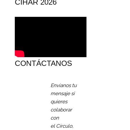
CIHAR 2026
CONTÁCTANOS
Envíanos tu
mensaje si
quieres
colaborar
con
el Círculo,