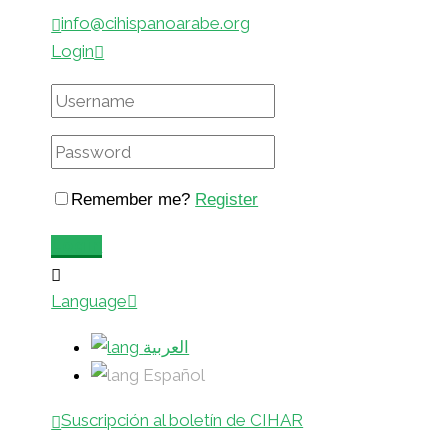
info@cihispanoarabe.org
Login
Remember me?
Register
Login
Language
العربية
Español
Suscripción al boletín de CIHAR