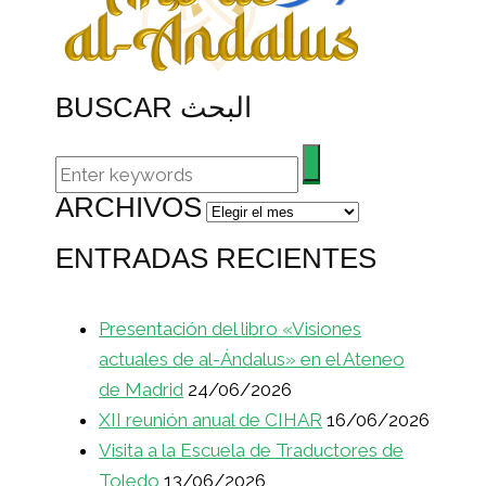
BUSCAR البحث
ARCHIVOS
Archivos
ENTRADAS RECIENTES
Presentación del libro «Visiones
actuales de al-Ándalus» en el Ateneo
de Madrid
24/06/2026
XII reunión anual de CIHAR
16/06/2026
Visita a la Escuela de Traductores de
Toledo
13/06/2026