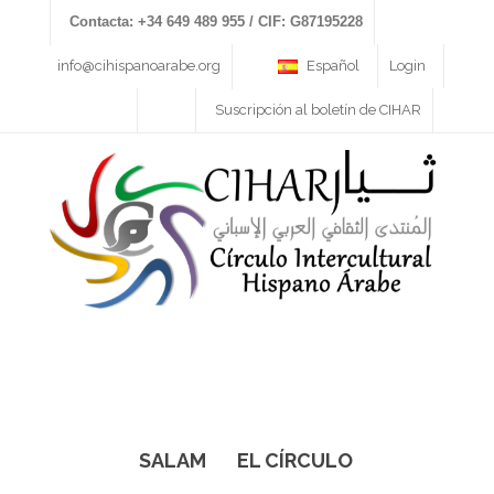
Contacta: +34 649 489 955 / CIF: G87195228
info@cihispanoarabe.org
Español
Login
Suscripción al boletín de CIHAR
SALAM
EL CÍRCULO