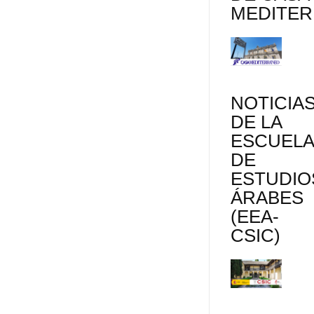
MEDITE
NOTICIA
DE LA
ESCUEL
DE
ESTUDIO
ÁRABES
(EEA-
CSIC)