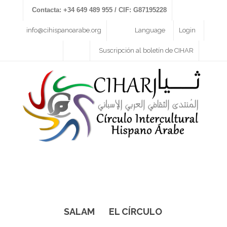
Contacta: +34 649 489 955 / CIF: G87195228
info@cihispanoarabe.org
Language
Login
Suscripción al boletín de CIHAR
SALAM
EL CÍRCULO