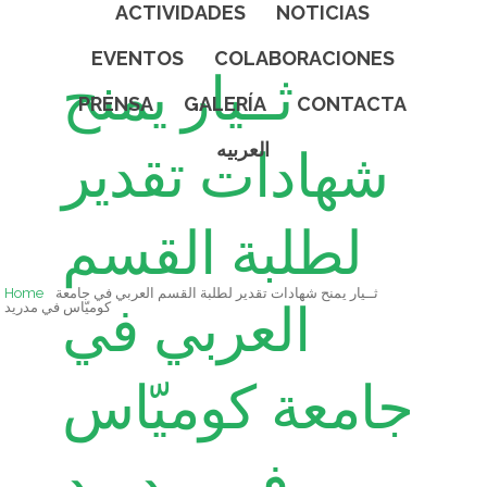
ACTIVIDADES
NOTICIAS
EVENTOS
COLABORACIONES
ثــيار يمنح
PRENSA
GALERÍA
CONTACTA
العربيه
شهادات تقدير
لطلبة القسم
Home
ثــيار يمنح شهادات تقدير لطلبة القسم العربي في جامعة
العربي في
كوميّاس في مدريد
جامعة كوميّاس
في مدريد