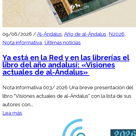
09/06/2026 /
Al-Ándalus
,
Año de al-Ándalus
,
N2026
,
Nota informativa
,
Últimas noticias
Ya está en la Red y en las librerías el
libro del año andalusí: «Visiones
actuales de al-Ándalus»
Nota informativa 003/ 2026 Una breve presentación del
libro "Visiones actuales de al-Ándalus" con la lista de sus
autores con...
Lea más