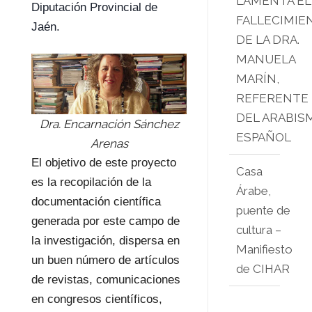
LAMENTA EL
Diputación Provincial de
FALLECIMIE
Jaén.
DE LA DRA.
MANUELA
MARÍN,
REFERENTE
DEL ARABIS
Dra. Encarnación Sánchez
ESPAÑOL
Arenas
El objetivo de este proyecto
Casa
es la recopilación de la
Árabe,
documentación científica
puente de
generada por este campo de
cultura –
la investigación, dispersa en
Manifiesto
un buen número de artículos
de CIHAR
de revistas, comunicaciones
en congresos científicos,