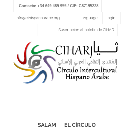
Contacta: +34 649 489 955 / CIF: G87195228
info@cihispanoarabe.org
Language
Login
Suscripción al boletín de CIHAR
SALAM
EL CÍRCULO