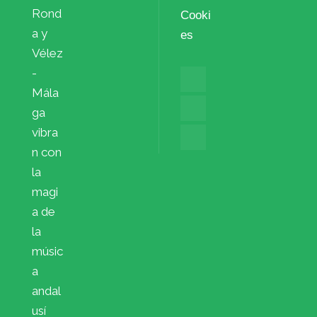
Rond
Cooki
a y
es
Vélez
-
Mála
ga
vibra
n con
la
magi
a de
la
músic
a
andal
usí