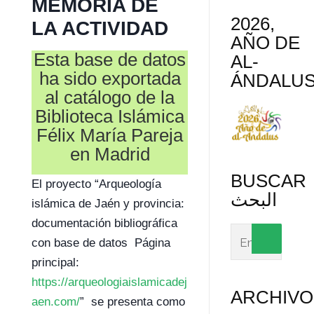
MEMORIA DE
2026,
LA ACTIVIDAD
AÑO DE
Esta base de datos
AL-
ha sido exportada
ÁNDALU
al catálogo de la
Biblioteca Islámica
Félix María Pareja
en Madrid
BUSCAR
El proyecto “Arqueología
البحث
islámica de Jaén y provincia:
documentación bibliográfica
con base de datos Página
principal:
https://arqueologiaislamicadej
ARCHIVO
aen.com/
” se presenta como