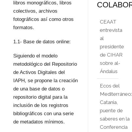
libros monográficos, libros
COLABO
colectivos, archivos
fotográficos así como otros
CEAAT
formatos.
entrevista
al
1.1- Base de datos online:
presidente
de CIHAR
Siguiendo el modelo
sobre al-
metodológico del Repositorio
Ándalus
de Activos Digitales del
IAPH, se propone la creación
Ecos del
de una base de datos o
Mediterráneo
repositorio digital para la
Catania,
inclusión de los registros
puente de
bibliográficos con una serie
saberes en la
de metadatos mínimos.
Conferencia