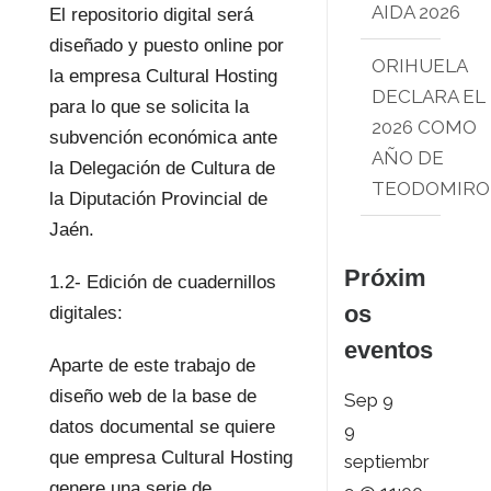
AIDA 2026
El repositorio digital será
diseñado y puesto online por
ORIHUELA
la empresa Cultural Hosting
DECLARA EL
para lo que se solicita la
2026 COMO
subvención económica ante
AÑO DE
la Delegación de Cultura de
TEODOMIRO
la Diputación Provincial de
Jaén.
Próxim
1.2- Edición de cuadernillos
os
digitales:
eventos
Aparte de este trabajo de
diseño web de la base de
Sep
9
datos documental se quiere
9
que empresa Cultural Hosting
septiembr
genere una serie de