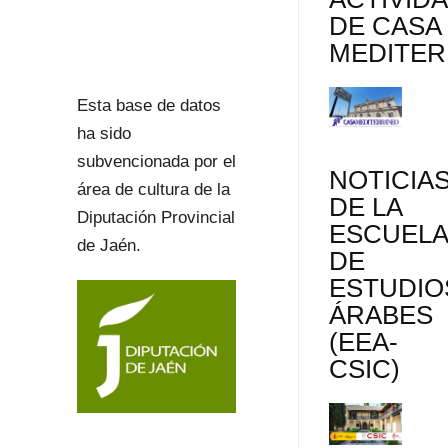
DE CASA
MEDITE
Esta base de datos
ha sido
subvencionada por el
NOTICIA
área de cultura de la
DE LA
Diputación Provincial
ESCUEL
de Jaén.
DE
ESTUDIO
ÁRABES
(EEA-
CSIC)