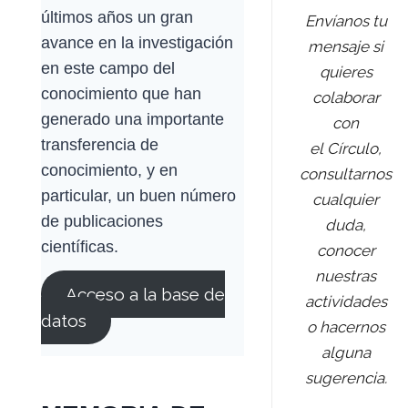
últimos años un gran
Envíanos tu
avance en la investigación
mensaje si
en este campo del
quieres
conocimiento que han
colaborar
generado una importante
con
transferencia de
el Círculo,
conocimiento, y en
consultarnos
particular, un buen número
cualquier
de publicaciones
duda,
científicas.
conocer
nuestras
Acceso a la base de
actividades
datos
o hacernos
alguna
sugerencia.