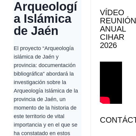
Arqueologí
VÍDEO
a Islámica
REUNIÓ
de Jaén
ANUAL
CIHAR
2026
El proyecto “Arqueología
islámica de Jaén y
provincia: documentación
bibliográfica” abordará la
investigación sobre la
Arqueología Islámica de la
provincia de Jaén, un
momento de la historia de
este territorio de vital
CONTÁC
importancia y en el que se
ha constatado en estos