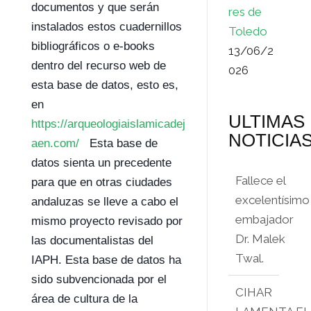
documentos y que serán
res de
instalados estos cuadernillos
Toledo
bibliográficos o e-books
13/06/2
dentro del recurso web de
026
esta base de datos, esto es,
en
ULTIMAS
https://arqueologiaislamicadej
NOTICIA
aen.com/
Esta base de
datos sienta un precedente
Fallece el
para que en otras ciudades
excelentísimo
andaluzas se lleve a cabo el
embajador
mismo proyecto revisado por
Dr. Malek
las documentalistas del
Twal.
IAPH. Esta base de datos ha
sido subvencionada por el
CIHAR
área de cultura de la