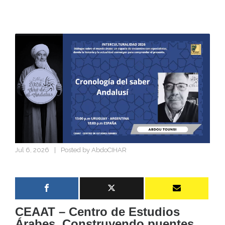
Jul 6, 2026
|
Posted by
AbdoCIHAR
CEAAT – Centro de Estudios
Árabes. Construyendo puentes