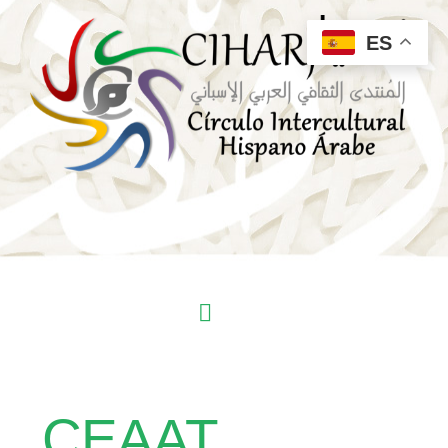
ES
CEAAT