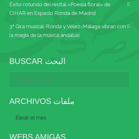
Éxito rotundo del recital «Poesía floral» de
CIHAR en Espacio Ronda de Madrid
3ª Gira musical: Ronda y Vélez-Málaga vibran con
la magia de la música andalusí
BUSCAR البحث
ARCHIVOS ملفات
Archivos
ملفات
WEBS AMIGAS