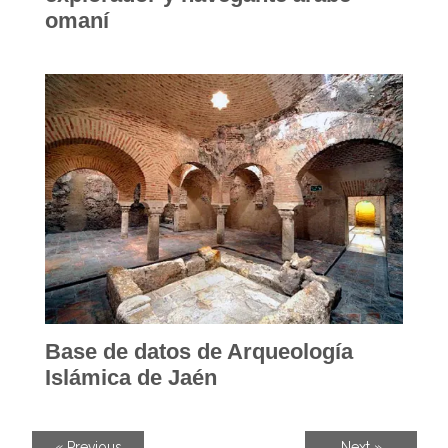
omaní
Base de datos de Arqueología
Islámica de Jaén
« Previous
Next »