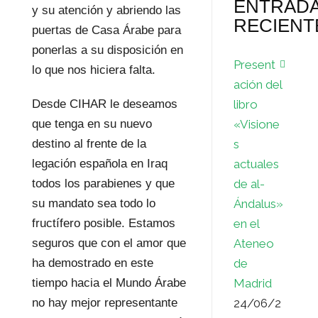
ENTRAD
y su atención y abriendo las
RECIENT
puertas de Casa Árabe para
ponerlas a su disposición en
Present
lo que nos hiciera falta.
ación del
Desde CIHAR le deseamos
libro
que tenga en su nuevo
«Visione
destino al frente de la
s
legación española en Iraq
actuales
todos los parabienes y que
de al-
su mandato sea todo lo
Ándalus»
fructífero posible. Estamos
en el
seguros que con el amor que
Ateneo
ha demostrado en este
de
tiempo hacia el Mundo Árabe
Madrid
no hay mejor representante
24/06/2