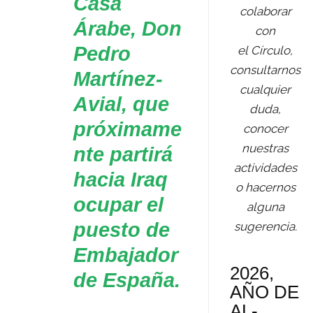
Casa
colaborar
Árabe, Don
con
Pedro
el Círculo,
consultarnos
Martínez-
cualquier
Avial, que
duda,
próximame
conocer
nuestras
nte partirá
actividades
hacia Iraq
o hacernos
ocupar el
alguna
puesto de
sugerencia.
Embajador
2026,
de España.
AÑO DE
AL-