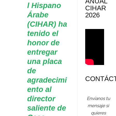
ANUAL
l Hispano
CIHAR
Árabe
2026
(CIHAR) ha
tenido el
honor de
entregar
una placa
de
CONTÁC
agradecimi
ento al
director
Envíanos tu
mensaje si
saliente de
quieres