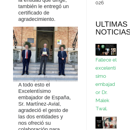
026
también le entregó un
certificado de
agradecimiento.
ULTIMAS
NOTICIA
Fallece el
excelentí
simo
embajad
A todo esto el
Excelentísimo
or Dr.
embajador de España,
Malek
Sr. Martínez-Avial,
Twal.
agradeció el gesto de
las dos entidades y
nos ofreció su
colaboración para