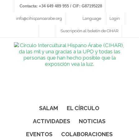
Contacta: +34 649 489 955 / CIF: G87195228
info@cihispanoarabe.org
Language
Login
Suscripción al boletín de CIHAR
SALAM
EL CÍRCULO
ACTIVIDADES
NOTICIAS
EVENTOS
COLABORACIONES