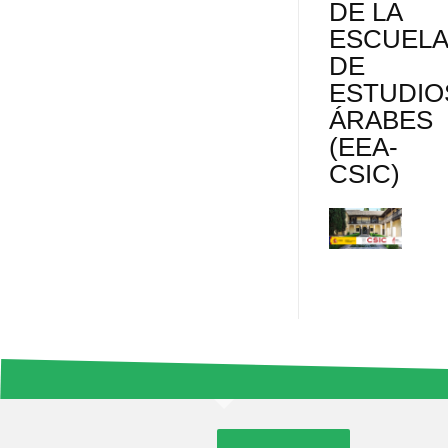
DE LA
ESCUEL
DE
ESTUDIO
ÁRABES
(EEA-
CSIC)