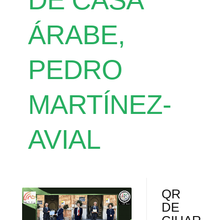
DE CASA
ÁRABE,
PEDRO
MARTÍNEZ-
AVIAL
QR
DE