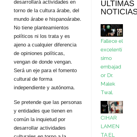
ULTIMAS
desarrollará actividades en
NOTICIA
torno de la cultura árabe, del
mundo árabe e hispanoárabe.
No tiene planteamientos
políticos ni los trata y es
Fallece el
ajeno a cualquier diferencia
excelentí
de opiniones políticas,
simo
vengan de donde vengan.
embajad
Será un eje para el fomento
or Dr.
cultural de forma
Malek
independiente y autónoma.
Twal.
Se pretende que las personas
y entidades que tienen en
CIHAR
común la inquietud por
LAMEN
desarrollar actividades
TA EL
culturales en torno a la