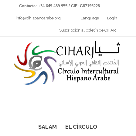
Contacta: +34 649 489 955 / CIF: G87195228
info@cihispanoarabe.org
Language
Login
Suscripción al boletín de CIHAR
SALAM
EL CÍRCULO