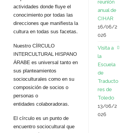
reunión
actividades donde fluye el
anual de
conocimiento por todas las
CIHAR
direcciones que manifiesta la
16/06/2
cultura en todas sus facetas.
026
Nuestro CÍRCULO
Visita a
INTERCULTURAL HISPANO
la
ÁRABE es universal tanto en
Escuela
sus planteamientos
de
socioculturales como en su
Traducto
composición de socios o
res de
personas o
Toledo
entidades colaboradoras.
13/06/2
026
El círculo es un punto de
encuentro sociocultural que