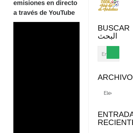
emisiones en directo
a través de YouTube​
BUSCAR
البحث
ARCHIVO
Archivos
ENTRAD
RECIENT