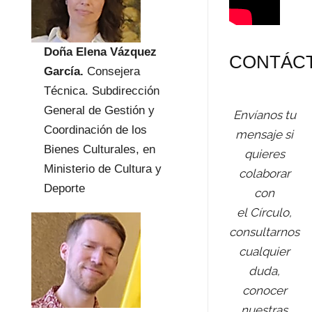
Doña Elena Vázquez
CONTÁC
García.
Consejera
Técnica. Subdirección
General de Gestión y
Envíanos tu
Coordinación de los
mensaje si
Bienes Culturales, en
quieres
Ministerio de Cultura y
colaborar
Deporte
con
el Círculo,
consultarnos
cualquier
duda,
conocer
nuestras