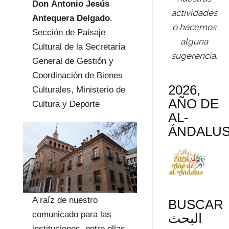
Don
Antonio Jesús
actividades
Antequera Delgado
.
o hacernos
Sección de Paisaje
alguna
Cultural de la Secretaría
sugerencia.
General de Gestión y
Coordinación de Bienes
2026,
Culturales, Ministerio de
AÑO DE
Cultura y Deporte
AL-
ÁNDALU
A raíz de nuestro
BUSCAR
comunicado para las
البحث
instituciones, entre ellas