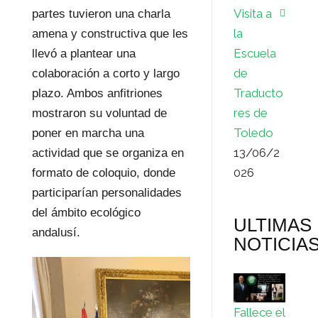
Visita a
partes tuvieron una charla
la
amena y constructiva que les
Escuela
llevó a plantear una
de
colaboración a corto y largo
Traducto
plazo. Ambos anfitriones
res de
mostraron su voluntad de
Toledo
poner en marcha una
13/06/2
actividad que se organiza en
026
formato de coloquio, donde
participarían personalidades
del ámbito ecológico
ULTIMAS
andalusí.
NOTICIA
Fallece el