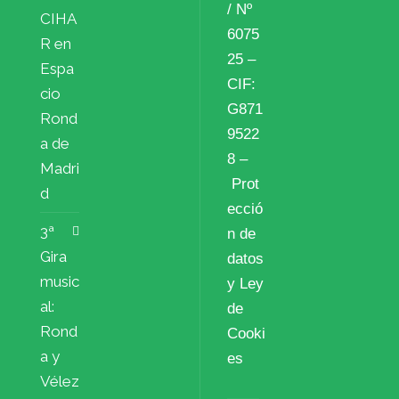
/ Nº
CIHA
6075
R en
25 –
Espa
CIF:
cio
G871
Rond
9522
a de
8 –
Madri
Prot
d
ecció
3ª
n de
Gira
datos
music
y Ley
al:
de
Rond
Cooki
a y
es
Vélez