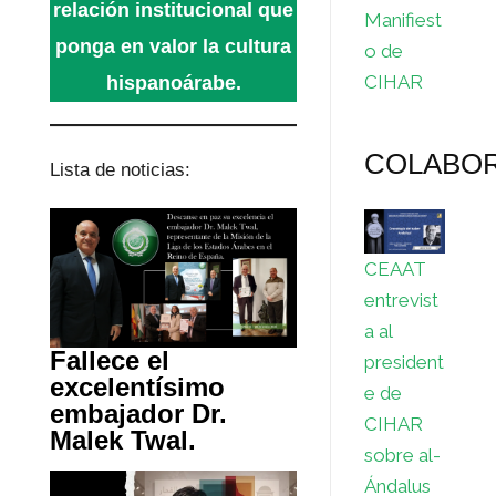
relación institucional que
Manifiest
ponga en valor la cultura
o de
CIHAR
hispanoárabe.
COLABO
Lista de noticias:
CEAAT
entrevist
a al
Fallece el
president
excelentísimo
e de
embajador Dr.
CIHAR
Malek Twal.
sobre al-
Ándalus