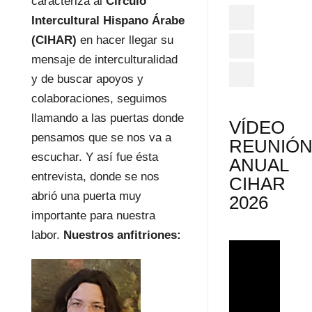
caracteriza al
Círculo
Intercultural Hispano Árabe
(CIHAR)
en hacer llegar su
mensaje de interculturalidad
y de buscar apoyos y
colaboraciones, seguimos
llamando a las puertas donde
VÍDEO
pensamos que se nos va a
REUNIÓ
escuchar. Y así fue ésta
ANUAL
entrevista, donde se nos
CIHAR
abrió una puerta muy
2026
importante para nuestra
labor.
Nuestros anfitriones: