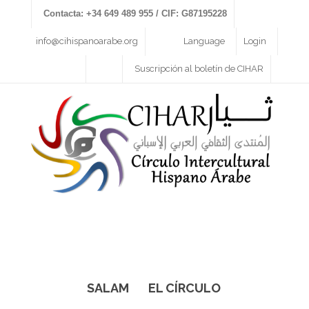
Contacta: +34 649 489 955 / CIF: G87195228
info@cihispanoarabe.org
Language
Login
Suscripción al boletín de CIHAR
SALAM
EL CÍRCULO