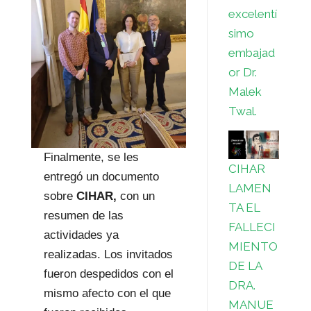
excelentí
simo
embajad
or Dr.
Malek
Twal.
Finalmente, se les
CIHAR
entregó un documento
LAMEN
sobre
CIHAR,
con un
TA EL
resumen de las
FALLECI
actividades ya
MIENTO
realizadas.
Los invitados
DE LA
fueron despedidos con el
DRA.
mismo afecto con el que
MANUE